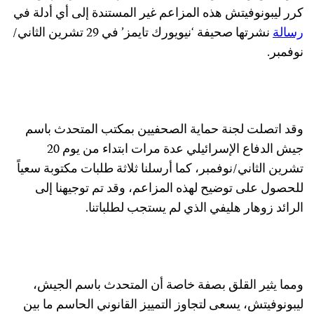
كرر ليبونوفيتش هذه المزاعم غير المستندة إلى أي أدلة في
رسالة
نشرتها صحيفة ‘نيويورك تايمز’ في 29 تشرين الثاني/
نوفمبر.
وقد اتصلت لجنة حماية الصحفيين بمكتب المتحدث باسم
جيش الدفاع الإسرائيلي عدة مرات ابتداء من يوم 20
تشرين الثاني/نوفمبر، كما أرسلنا ثلاثة طلبات مكتوبة سعياً
للحصول على توضيح لهذه المزاعم، وقد تم توجيهنا إلى
الرائد زوهار هليفي الذي لم يستجب لطلباتنا.
ومما يثير القلق بصفة خاصة أن المتحدث باسم الجيش،
ليبونوفيتش، يسعى لتجاوز التمييز القانوني الحاسم ما بين