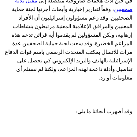
في حين أدت هجمات صاروخية منفصلة إلى
مقتل ثلاثة
صحفيين
، وفقاً لتقارير إخبارية وأبحاث أجرتها لجنة حماية
الصحفيين. وقد زعم مسؤولون إسرائيليون أن الأفراد
المعنيين والمرافق الإعلامية المعنية مرتبطون بنشاطات
إرهابية، ولكن المسؤولين لم يقدموا أية قرائن تدعم هذه
المزاعم الخطيرة. وقد سعت لجنة حماية الصحفيين عدة
مرات للاتصال بمكتب المتحدث الرسمي باسم قوات الدفاع
الإسرائيلية بالهاتف والبريد الإلكتروني كي تحصل على
تفاصيل وأدلة داعمة لهذه المزاعم، ولكننا لم نستلم أي
معلومات أو رد.
وقد أظهرت أبحاثنا ما يلي: