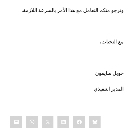
ونرجو منكم التعامل مع هذا الأمر بالسرعة اللازمة.
مع التحيات،
جويل سايمون
المدير التنفيذي
Share
mail
WhatsApp
LinkedIn
X
Facebook
Bluesky
this: