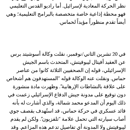
نظر الحركة المعادية لإسرائيل. أما راديو القدس التعليمي
فهو محطة إذاعية خاصة متخصصة بالبرامج التعليمية؛ وهي
أيضاً تقدم منظوراً مؤيداً لحماس.
في 20 تشرين الثاني/نوفمبر، نقلت وكالة أسوشيتد برس
عن العقيد أفيتال ليبوفيتش، المتحدث باسم الجيش
الإسرائيلي، قوله إن الصحفيين الثلاثة كانوا من عناصر
حماس. ونقلت عنه الوكالة قوله “المستهدفون هم أشخاص
على علاقة بالنشاطات الإرهابية”. وظهرت مادة منشورة
دون توقيع على مدونة جيش الدفاع الإسرائيلي زعمت في
ذلك اليوم أن المدعو محمد شمالة، والذي أشارت له بأنه
قائد عسكري في حركة حماس، قد استُهدف بقصف جوي
أصاب سيارته التي تحمل علامة “تلفزيون”. ولكن لم يقدم
ليبوفيتش ولا المدونة أي تفاصيل تدعم هذه المزاعم. وقد