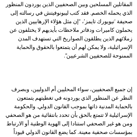
المقاتلين المسلحين وبين الصحفيين الذين يوردون المنظور
الذي يحمله الخصم. فقد كتب ليبونوفيتش في رسالته إلى
صحيفة ‘نيويورك تايمز’، “إن مثل هؤلاء الإرهابيين الذين
يحملون كاميرات ودفاتر ملاحظات بأيديهم لا يختلفون عن
زملائهم الذين يطلقون الصواريخ التي تستهدف المدن
الإسرائيلية، ولا يمكن لهم أن يتمتعوا بالحقوق والحماية
الممنوحة للصحفيين الشرعيين”.
إن جميع الصحفيين، سواء المحليين أم الدوليين، وبصرف
النظر عن المنظور الذي يوردونه في تغطيتهم يتمتعون
بالحماية المدنية ذاتها بموجب القانون الدولي. والحكومة
الإسرائيلية لا تتمتع بالحق بأن تحدد بانتقائية من هو الصحفي
ومن هو غير الصحفي استنادا إلى الهوية الوطنية أو الارتباط
بمؤسسات صحفية معينة. كما يضع القانون الدولي قيوداً