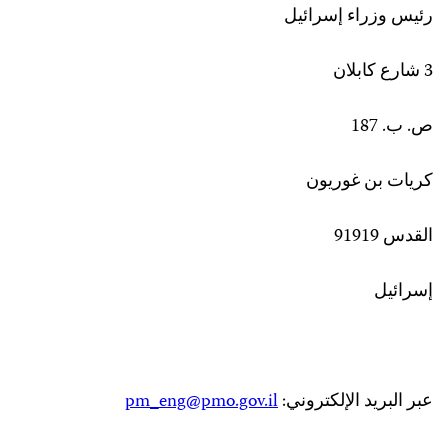
رئيس وزراء إسرائيل
3 شارع كابلان
ص. ب. 187
كريات بن غوريون
القدس 91919
إسرائيل
عبر البريد الإلكتروني:
pm_eng@pmo.gov.il