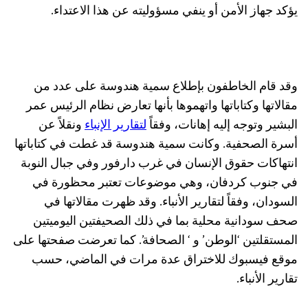
يؤكد جهاز الأمن أو ينفي مسؤوليته عن هذا الاعتداء.
وقد قام الخاطفون بإطلاع سمية هندوسة على عدد من
مقالاتها وكتاباتها واتهموها بأنها تعارض نظام الرئيس عمر
البشير وتوجه إليه إهانات، وفقاً
لتقارير الإنباء
ونقلاً عن
أسرة الصحفية. وكانت سمية هندوسة قد غطت في كتاباتها
انتهاكات حقوق الإنسان في غرب دارفور وفي جبال النوبة
في جنوب كردفان، وهي موضوعات تعتبر محظورة في
السودان، وفقاً لتقارير الأنباء. وقد ظهرت مقالاتها في
صحف سودانية محلية بما في ذلك الصحيفتين اليوميتين
المستقلتين ‘الوطن’ و ‘ الصحافة’. كما تعرضت صفحتها على
موقع فيسبوك للاختراق عدة مرات في الماضي، حسب
تقارير الأنباء.