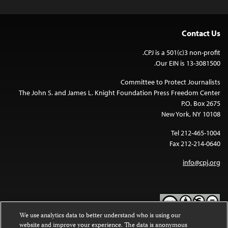
Contact Us
CPJ is a 501(c)3 non-profit.
Our EIN is 13-3081500.
Committee to Protect Journalists
The John S. and James L. Knight Foundation Press Freedom Center
P.O. Box 2675
New York, NY 10108
Tel 212-465-1004
Fax 212-214-0640
info@cpj.org
We use analytics data to better understand who is using our
website and improve your experience. The data is anonymous