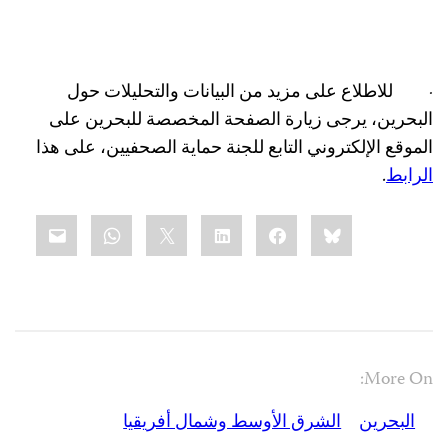
·
للاطلاع على مزيد من البيانات والتحليلات حول
البحرين، يرجى زيارة الصفحة المخصصة للبحرين على
الموقع الإلكتروني التابع للجنة حماية الصحفيين، على هذا
الرابط
.
Share
mail
WhatsApp
LinkedIn
X
Facebook
Bluesky
this:
More On:
البحرين
الشرق الأوسط وشمال أفريقيا