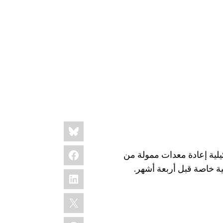
Share
Bluesky
this:
Facebook
يلية إعادة معدات ممولة من
ة خاصة قبل أربعة أشهر.
LinkedIn
X
WhatsApp