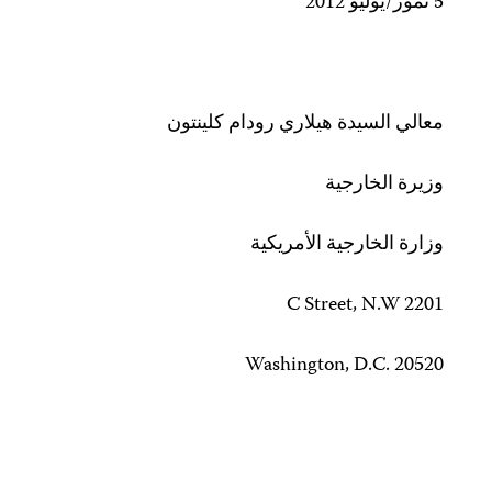
5 تموز/يوليو 2012
معالي السيدة هيلاري رودام كلينتون
وزيرة الخارجية
وزارة الخارجية الأمريكية
2201 C Street, N.W
Washington, D.C. 20520