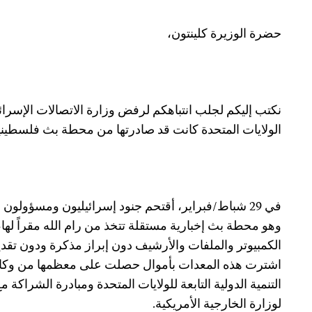
حضرة الوزيرة كلينتون،
نكتب إليكم لجلب انتباهكم لرفض وزارة الاتصالات الإسرائ
الولايات المتحدة كانت قد صادرتها من محطة بث فلسطيني
في 29 شباط/فبراير، أقتحم جنود إسرائيليون ومسؤولون
وهو محطة بث إخبارية مستقلة تتخذ من رام الله مقراً لها
الكمبيوتر والملفات والأرشيف دون إبراز مذكرة ودون تقد
اشترت هذه المعدات بأموال حصلت على معظمها من وكالات
التنمية الدولية التابعة للولايات المتحدة ومبادرة الشراك
لوزارة الخارجية الأمريكية.