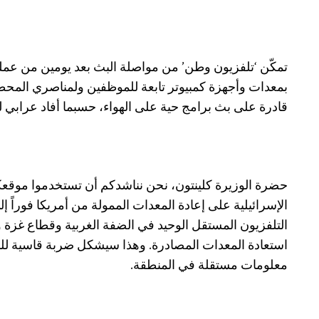
تمكّن ‘تلفزيون وطن’ من مواصلة البث بعد يومين من عملية
بمعدات وأجهزة كمبيوتر تابعة للموظفين ولمناصري المحط
قادرة على بث برامج حية على الهواء، حسبما أفاد عرابي ل
حضرة الوزيرة كلينتون، نحن نناشدكم أن تستخدموا موقعكم
الإسرائيلية على إعادة المعدات الممولة من أمريكا فوراً 
التلفزيون المستقل الوحيد في الضفة الغربية وقطاع غزة 
استعادة المعدات المصادرة. وهذا سيشكل ضربة قاسية ل
معلومات مستقلة في المنطقة.