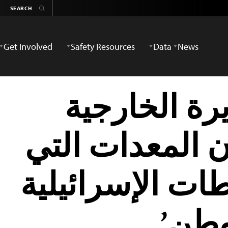
Get Involved
Safety Resources
Data
News
رة الخارجية
ن المعدات التي
ات الإسرائيلية
وطن’