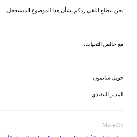
نحن نتطلع لتلقي ردكم بشأن هذا الموضوع المستعجل.
مع خالص التحيات،
جويل سايمون
المدير التنفيذي
More On: