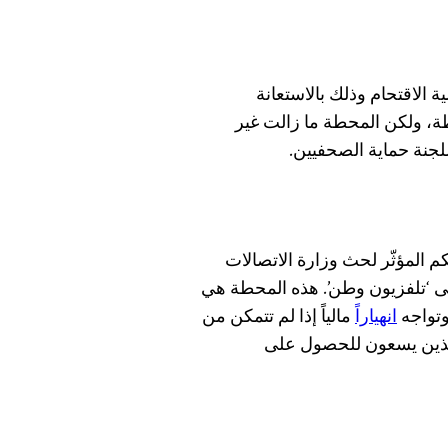
 الاقتحام وذلك بالاستعانة
ة، ولكن المحطة ما زالت غير
لجنة حماية الصحفيين.
 المؤثّر لحث وزارة الاتصالات
إلى ‘تلفزيون وطن’. هذه المحطة هي
وتواجه
انهياراً
مالياً إذا لم تتمكن من
لذين يسعون للحصول على