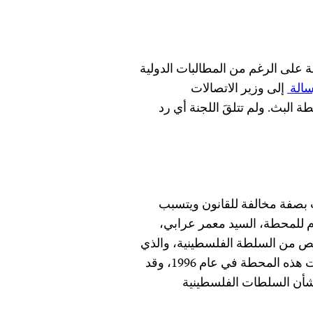
ة على الرغم من المطالبات الدولية
الة
إلى وزير الاتصالات
البث. ولم تتلقَ اللجنة أي رد
 بصفة مخالفة للقانون ويتسبب
ام للمحطة، السيد معمر عرابي،
ص من السلطة الفلسطينية، والذي
ما كان من الممكن إصداره دون موافقة إسرائيلية. تأسست هذه المحطة في عام 1996، وقد
بشأن السلطات الفلسطينية