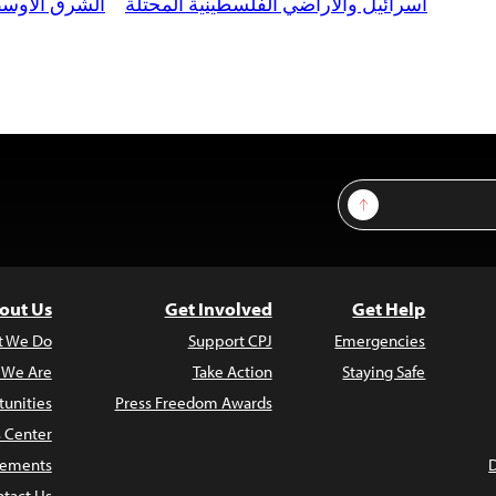
اسرائيل والأراضي الفلسطينية المحتلة
الشرق الأوسط
Sign Up
out Us
Get Involved
Get Help
t We Do
Support CPJ
Emergencies
 We Are
Take Action
Staying Safe
unities
Press Freedom Awards
s Center
atements
tact Us