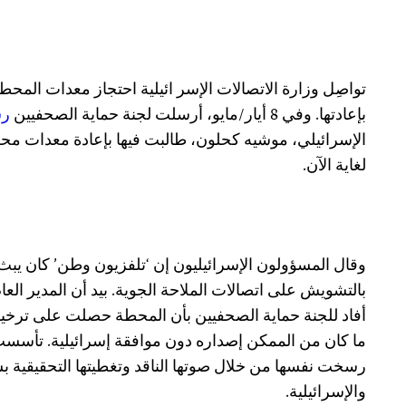
تواصِل وزارة الاتصالات الإسر ائيلية احتجاز معدات المحط
بإعادتها. وفي 8 أيار/مايو، أرسلت لجنة حماية الصحفيين
رس
الإسرائيلي، موشيه كحلون، طالبت فيها بإعادة معدات محطة 
لغاية الآن.
وقال المسؤولون الإسرائيليون إن ‘تلفزيون وطن’ كان يبث
بالتشويش على اتصالات الملاحة الجوية. بيد أن المدير الع
أفاد للجنة حماية الصحفيين بأن المحطة حصلت على ترخي
رسخت نفسها من خلال صوتها الناقد وتغطيتها التحقيقية 
والإسرائيلية.