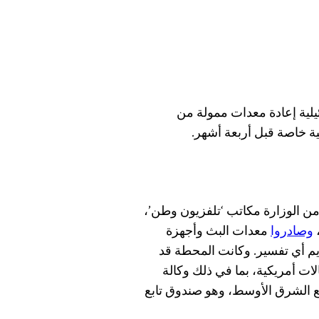
يلية إعادة معدات ممولة من
ة خاصة قبل أربعة أشهر.
 من الوزارة مكاتب ‘تلفزيون وطن’،
،
وصادروا
معدات البث وأجهزة
يم أي تفسير. وكانت المحطة قد
 أمريكية، بما في ذلك وكالة
ة مع الشرق الأوسط، وهو صندوق تابع