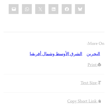
Share
mail
WhatsApp
LinkedIn
X
Facebook
Bluesky
this:
More On:
البحرين
الشرق الأوسط وشمال أفريقيا
Print
Text Size
Copy Short Link