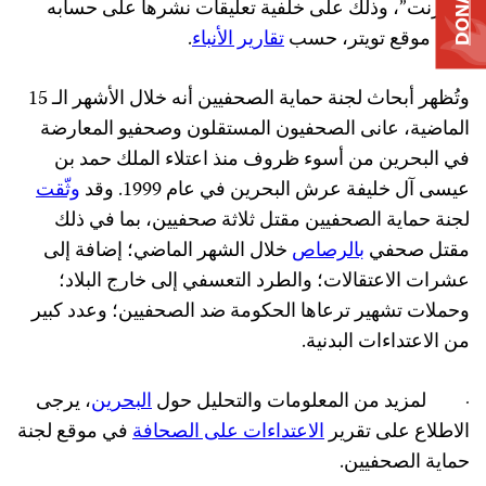
DONATE
الإنترنت”، وذلك على خلفية تعليقات نشرها على حسابه
على موقع تويتر، حسب
تقارير الأنباء
.
وتُظهر أبحاث لجنة حماية الصحفيين أنه خلال الأشهر الـ 15
الماضية، عانى الصحفيون المستقلون وصحفيو المعارضة
في البحرين من أسوء ظروف منذ اعتلاء الملك حمد بن
عيسى آل خليفة عرش البحرين في عام 1999. وقد
وثّقت
لجنة حماية الصحفيين مقتل ثلاثة صحفيين، بما في ذلك
مقتل صحفي
بالرصاص
خلال الشهر الماضي؛ إضافة إلى
عشرات الاعتقالات؛ والطرد التعسفي إلى خارج البلاد؛
وحملات تشهير ترعاها الحكومة ضد الصحفيين؛ وعدد كبير
من الاعتداءات البدنية.
·
لمزيد من المعلومات والتحليل حول
البحرين
، يرجى
الاطلاع على تقرير
الاعتداءات على الصحافة
في موقع لجنة
حماية الصحفيين.