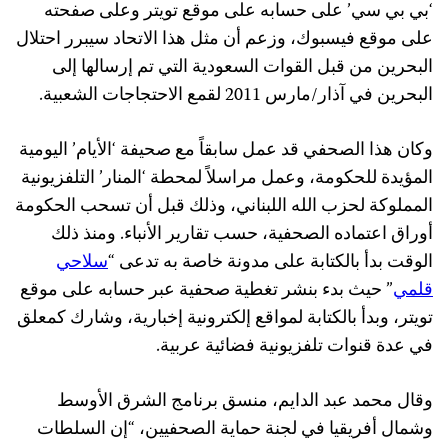
‘بي بي سي’ على حسابه على موقع تويتر وعلى صفحته
على موقع فيسبوك، وزعم أن مثل هذا الاتحاد سيبرر احتلال
البحرين من قبل القوات السعودية التي تم إرسالها إلى
البحرين في آذار/مارس 2011 لقمع الاحتجاجات الشعبية.
وكان هذا الصحفي قد عمل سابقاً مع صحيفة ‘الأيام’ اليومية
المؤيدة للحكومة، وعمل مراسلاً لمحطة ‘المنار’ التلفزيونية
المملوكة لحزب الله اللبناني، وذلك قبل أن تسحب الحكومة
أوراق اعتماده الصحفية، حسب تقارير الأنباء. ومنذ ذلك
الوقت بدأ بالكتابة على مدونة خاصة به تدعى “
سلاحي
قلمي
” حيث بدء بنشر تغطية صحفية عبر حسابه على موقع
تويتر، وبدأ بالكتابة لمواقع إلكترونية إخبارية، وشارك كمعلق
في عدة قنوات تلفزيونية فضائية عربية.
وقال محمد عبد الدايم، منسق برنامج الشرق الأوسط
وشمال أفريقيا في لجنة حماية الصحفيين، “إن السلطات