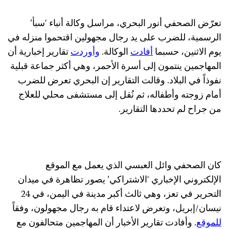
تعرّض الصحفي أنور البحري، مراسل وكالة أنباء ‘سبأ’
الرسمية، للضرب على يد رجال مجهولين اقتحموا منزله في
يوم الاثنين، حسبما
أفادت
الوكالة.
وأوردت
تقارير إخبارية أن
المهاجمين ينتمون إلى أسرة الأحمر، وهي أكثر جماعة قبلية
نفوذاً في البلاد. وقالت التقارير إن البحري تعرض للضرب
أمام زوجته وأطفاله، ثم نُقل إلى مستشفى محلي للعلاج
من جراح لم تحددها التقارير.
كان الصحفي وائل العبسي الذي يعمل مع الموقع
الإلكتروني الإخباري ‘الاشتراكي’ يصور تظاهرة في ميدان
التحرير في تعز، وهي ثالث أكبر مدينة في اليمن، في 24
نيسان/إبريل، وتعرض لاعتداء قام به رجال مجهولون، وفقاً
للموقع
. وأفادت تقارير الأخبار أن المهاجمين متحالفون مع