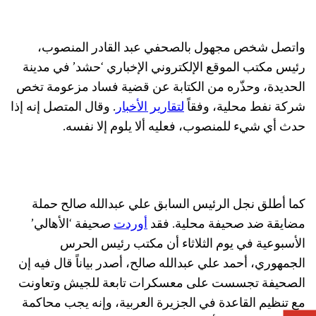
واتصل شخص مجهول بالصحفي عبد القادر المنصوب،
رئيس مكتب الموقع الإلكتروني الإخباري ‘حشد’ في مدينة
الحديدة، وحذّره من الكتابة عن قضية فساد مزعومة تخص
شركة نفط محلية، وفقاً
لتقارير الأخبار
. وقال المتصل إنه إذا
حدث أي شيء للمنصوب، فعليه ألا يلوم إلا نفسه.
كما أطلق نجل الرئيس السابق علي عبدالله صالح حملة
مضايقة ضد صحيفة محلية. فقد
أوردت
صحيفة ‘الأهالي’
الأسبوعية في يوم الثلاثاء أن مكتب رئيس الحرس
الجمهوري، أحمد علي عبدالله صالح، أصدر بياناً قال فيه إن
الصحيفة تجسست على معسكرات تابعة للجيش وتعاونت
مع تنظيم القاعدة في الجزيرة العربية، وإنه يجب محاكمة