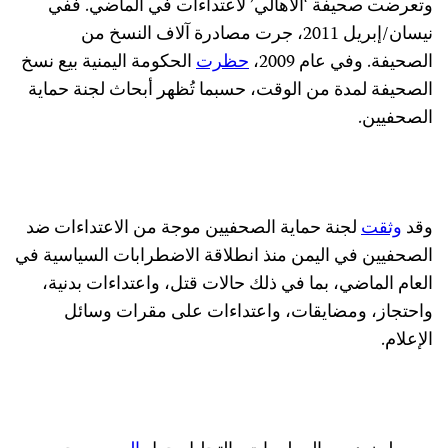
وتعرضت صحيفة ‘الأهالي’ لاعتداءات في الماضي. ففي
نيسان/إبريل 2011، جرت مصادرة آلاف النسخ من
الصحيفة. وفي عام 2009،
حظرت
الحكومة اليمنية بيع نسخ
الصحيفة لمدة من الوقت، حسبما تُظهر أبحاث لجنة حماية
الصحفيين.
وقد
وثقت
لجنة حماية الصحفيين موجة من الاعتداءات ضد
الصحفيين في اليمن منذ انطلاقة الاضطرابات السياسية في
العام الماضي، بما في ذلك حالات قتل، واعتداءات بدنية،
واحتجاز، ومضايقات، واعتداءات على مقرات وسائل
الإعلام.