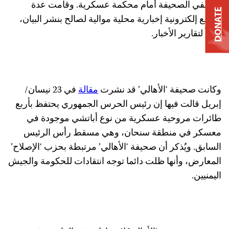
موظفي الصحيفة أمام محكمة عسكرية. وقامت عدة
DONATE
مواقع إلكترونية إخبارية محلية موالية لصالح بنشر البيان،
وفقاً لتقارير الأخبار.
وكانت صحيفة ‘الأهالي’ قد نشرت
مقالة
في 23 نيسان/
إبريل قالت فيها إن رئيس الحرس الجمهوري يحتفظ بأربع
طائرات مروحية عسكرية من نوع أباتشي موجودة في
معسكر في منطقة سنحان، وهي مسقط رأس الرئيس
السابق. ويُذكر أن صحيفة ‘الأهالي’ مرتبطة بحزب ‘الإصلاح’
المعارض، وأنها ظلت دائما توجه انتقادات للحكومة والجيش
اليمنيين.