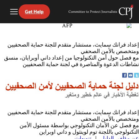
Get Help
Toggle
Committee
Menu
to
Ski
Protect
t
Journalists
conten
إعداد فرانك سمايث، مستشار متقدم للجنة حماية الصحفيين
ومتخصص بالأمن الصحفي
مع فصل حول أمن التكنولوجيا من إعداد داني أوبرايان، منسق
نشاطات الدعوة والمناصرة في لجنة حماية الصحفيين
إعداد فرانك سمايث، مستشار متقدم للجنة حماية الصحفيين
ومتخصص بالأمن الصحفي
مع فصل عن الأمان التكنولوجي بواسطة مسئول الأمن
التكنولوجي باللجنة توم لوينثول و داني اوبراين