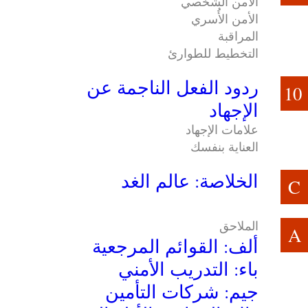
الأمن الشخصي
الأمن الأُسري
المراقبة
التخطيط للطوارئ
ردود الفعل الناجمة عن
10
الإجهاد
علامات الإجهاد
العناية بنفسك
الخلاصة: عالم الغد
C
الملاحق
A
ألف: القوائم المرجعية
باء: التدريب الأمني
جيم: شركات التأمين