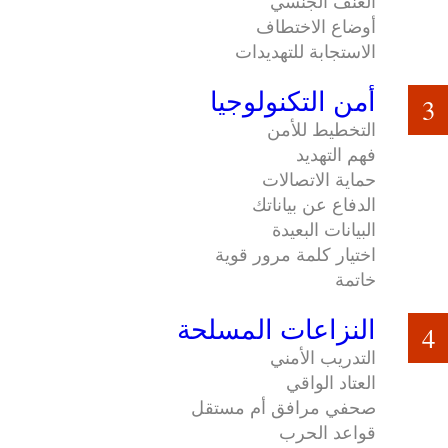
العنف الجنسي
أوضاع الاختطاف
الاستجابة للتهديدات
أمن التكنولوجيا
3
التخطيط للأمن
فهم التهديد
حماية الاتصالات
الدفاع عن بياناتك
البيانات البعيدة
اختيار كلمة مرور قوية
خاتمة
النزاعات المسلحة
4
التدريب الأمني
العتاد الواقي
صحفي مرافق أم مستقل
قواعد الحرب