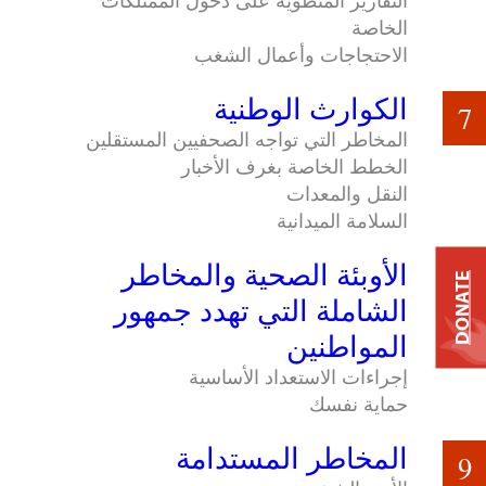
التقارير المنطوية على دخول الممتلكات
الخاصة
الاحتجاجات وأعمال الشغب
الكوارث الوطنية
7
المخاطر التي تواجه الصحفيين المستقلين
الخطط الخاصة بغرف الأخبار
النقل والمعدات
السلامة الميدانية
الأوبئة الصحية والمخاطر
8
DONATE
الشاملة التي تهدد جمهور
المواطنين
إجراءات الاستعداد الأساسية
حماية نفسك
المخاطر المستدامة
9