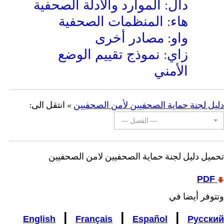
دال: الموارد والأدلة الصحفية
هاء: المنظمات الصحفية
واو: مصادر أخرى
زاي: نموذج تقييم الوضع
الأمني
دليل لجنة حماية الصحفيين لأمن الصحفيين
» انتقل الى:
— الفصل —
تحميل دليل لجنة حماية الصحفيين لأمن الصحفيين
PDF
وتتوفر أيضا في
|
|
|
English
Français
Español
Русский