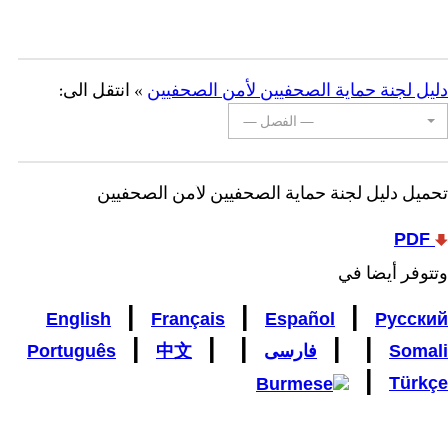
دليل لجنة حماية الصحفيين لأمن الصحفيين
» انتقل الى:
— الفصل —
تحميل دليل لجنة حماية الصحفيين لأمن الصحفيين
PDF
وتتوفر أيضا في
|
|
|
English
Français
Español
Русский
|
|
|
|
|
Somali
فارسی
中文
Português
|
Türkçe