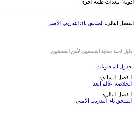
أدوية؛ معدات طبية أخرى.
الفصل التالي:
الملحق باء: التدريب الأمني
دليل لجنة حماية الصحفيين لأمن الصحفيين
جدول المحتويات
الفصل السابق:
الخلاصة: عالم الغد
الفصل التالي:
الملحق باء: التدريب الأمني