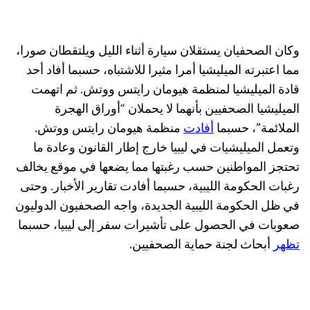
وكان الصحفيان يستقلان سيارة أثناء الليل ويلتقطان صورا،
مما اعتبرته الميليشيا أمرا مثيرا للاشتباه، حسبما أفاد أحد
قادة الميليشيا لمنظمة هيومان رايتس ووتش. ثم اتهمت
الميليشيا الصحفيين بأنهما لا يحملان “أوراق الهجرة
الملائمة”، حسبما
أفادت
منظمة هيومان رايتس ووتش.
وتعمل الميليشيات في ليبيا خارج إطار القانون وعادة ما
تحتجز المواطنين حسب رغبتها مما يضعها في موقع يخالف
رغبات الحكومة الليبية، حسبما أفادت تقارير الأخبار. وحتى
في ظل الحكومة الليبية الجديدة، واجه الصحفيون الدوليون
صعوبات في الحصول على تأشيرات سفر إلى ليبيا، حسبما
تظهر
أبحاث لجنة حماية الصحفيين.