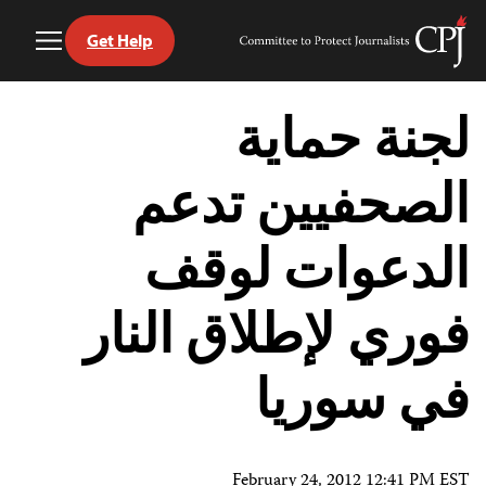
Get Help
Toggle
Committee
Menu
to
Ski
Protect
t
لجنة حماية
Journalists
conten
الصحفيين تدعم
الدعوات لوقف
فوري لإطلاق النار
في سوريا
February 24, 2012 12:41 PM EST