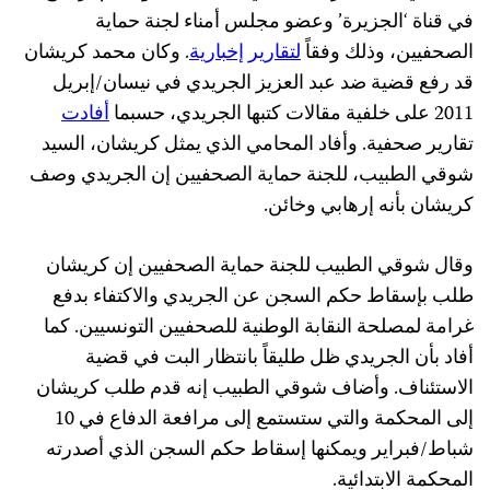
في قناة ‘الجزيرة’ وعضو مجلس أمناء لجنة حماية
الصحفيين، وذلك وفقاً
لتقارير إخبارية
. وكان محمد كريشان
قد رفع قضية ضد عبد العزيز الجريدي في نيسان/إبريل
2011 على خلفية مقالات كتبها الجريدي، حسبما
أفادت
تقارير صحفية. وأفاد المحامي الذي يمثل كريشان، السيد
شوقي الطبيب، للجنة حماية الصحفيين إن الجريدي وصف
كريشان بأنه إرهابي وخائن.
وقال شوقي الطبيب للجنة حماية الصحفيين إن كريشان
طلب بإسقاط حكم السجن عن الجريدي والاكتفاء بدفع
غرامة لمصلحة النقابة الوطنية للصحفيين التونسيين. كما
أفاد بأن الجريدي ظل طليقاً بانتظار البت في قضية
الاستئناف. وأضاف شوقي الطبيب إنه قدم طلب كريشان
إلى المحكمة والتي ستستمع إلى مرافعة الدفاع في 10
شباط/فبراير ويمكنها إسقاط حكم السجن الذي أصدرته
المحكمة الابتدائية.