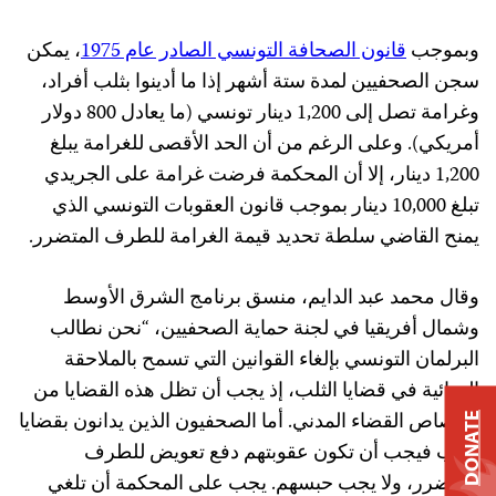
وبموجب
قانون الصحافة التونسي الصادر عام 1975
، يمكن
سجن الصحفيين لمدة ستة أشهر إذا ما أدينوا بثلب أفراد،
وغرامة تصل إلى 1,200 دينار تونسي (ما يعادل 800 دولار
أمريكي). وعلى الرغم من أن الحد الأقصى للغرامة يبلغ
1,200 دينار، إلا أن المحكمة فرضت غرامة على الجريدي
تبلغ 10,000 دينار بموجب قانون العقوبات التونسي الذي
يمنح القاضي سلطة تحديد قيمة الغرامة للطرف المتضرر.
وقال محمد عبد الدايم، منسق برنامج الشرق الأوسط
وشمال أفريقيا في لجنة حماية الصحفيين، “نحن نطالب
البرلمان التونسي بإلغاء القوانين التي تسمح بالملاحقة
الجنائية في قضايا الثلب، إذ يجب أن تظل هذه القضايا من
اختصاص القضاء المدني. أما الصحفيون الذين يدانون بقضايا
DONATE
الثلب فيجب أن تكون عقوبتهم دفع تعويض للطرف
المتضرر، ولا يجب حبسهم. يجب على المحكمة أن تلغي