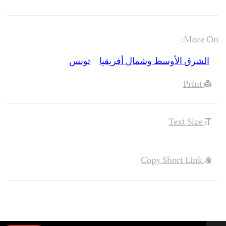
More On:
الشرق الأوسط وشمال أفريقيا
تونس
Print
Text Size
Copy Short Link