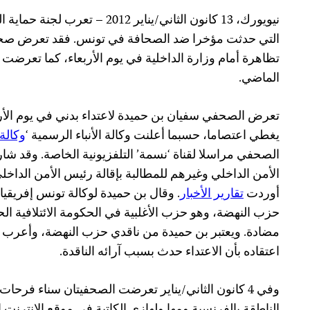
نيويورك، 13 كانون الثاني/يناير 012
التي حدثت مؤخرا ضد الصحافة في تونس. فقد تعرض صحفي
تظاهرة أمام وزارة الداخلية في يوم الأربعاء، كما تعرضت 
الماضي.
تعرض الصحفي سفيان بن حميدة لاعتداء بدني في يوم الأربعا
يغطي اعتصاما، حسبما أعلنت وكالة الأنباء الرسمية ‘
وكالة 
الصحفي مراسلا لقناة ‘نسمة’ التلفزيونية الخاصة. وقد 
الأمن الداخلي وغيرهم للمطالبة بإقالة رئيس الأمن الداخل
أوردت
تقارير الأخبار
. وقال بن حميدة لوكالة تونس إفريقيا
حزب النهضة، وهو حزب الأغلبية في الحكومة الائتلافية الح
مضادة. ويعتبر بن حميدة من ناقدي حزب النهضة، وأعرب لوك
اعتقاده بأن الاعتداء حدث بسبب آرائه الناقدة.
وفي 4 كانون الثاني/يناير تعرضت الصحفيتان سناء فرح