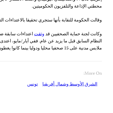
محطتي الإذاعة والتلفزيون الحكوميتين.
وقالت الحكومة للنقابة بأنها ستجري تحقيقا بالاعتداءات 
وكانت لجنة حماية الصحفيين قد
وثقت
اعتداءات سابقة ض
النظام السابق قبل ما يزيد عن عام. ففي أيار/مايو، اعت
ملابس مدنية على 15 صحفيا محليا ودوليا بينما كانوا يغطون التظاهرات.
More On:
الشرق الأوسط وشمال أفريقيا
تونس