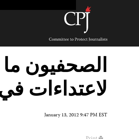
Ski
t
conten
Committee
to
Protect
Journalists
الصحفيون ما 
لاعتداءات في
January 13, 2012 9:47 PM EST
Print