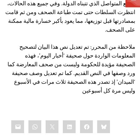
القمع المتواصل الذي تتبناه الدولة. وفي جميع هذه الحالات،
انتظرت السلطات حتى تمت طباعة الصحف ومن ثم قامت
بمصادرتها قبل توزيعها، مما يعود بأكبر خسارة مالية ممكنة
على الصحف.
ملاحظة من المحرر: تم تعديل نص هذا البيان لتصحيح
المعلومات الواردة حول صحيفة ‘أخبار اليوم’، فهذه
الصحيفة مؤيدة للحكومة وليست من صحف المعارضة كما
ورد وصفها في النص القديم. كما تم تعديل وصف صحيفة
‘الميدان’ إذ تصدر هذه الصحيفة ثلاث مرات في الأسبوع
وليس مرة كل أسبوعين
Share
mail
WhatsApp
LinkedIn
X
Facebook
Bluesky
this: