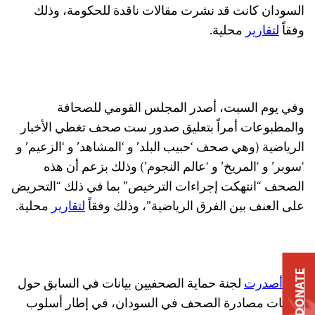
السودان كانت قد نشرت مقالات ناقدة للحكومة، وذلك
وفقاً
لتقارير
محلية.
وفي يوم السبت، أصدر المجلس القومي للصحافة
والمطبوعات أمراً بتعليق صدور ست صحف تغطي الأخبار
الرياضية (وهي صحف ‘حبيب البلد’ و ‘المشاهد’ و ‘الزعيم’ و
‘سوبر’ و ‘المريخ’ و ‘عالم النجوم’) وذلك بزعم أن هذه
الصحف “انتهكت إجراءات الترخيص” بما في ذلك “التحريض
على العنف بين الفرق الرياضية”، وذلك وفقاً
لتقارير
محلية.
DONATE
وقد
أصدرت
لجنة حماية الصحفيين بيانات في السابق حول
عمليات مصادرة الصحف في السودان، في إطار أسلوب