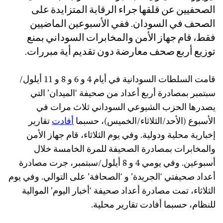
الصحفيين عن قلقها جراء الرقابة المتزايدة على
الصحف في السودان. ففي الأسبوعين الماضيين
فقط، قام جهاز الأمن والمخابرات السوداني بمنع
توزيع أربع صحف معارضة دون تقديم أية مبررات.
قامت السلطات السودانية في أيام 4 و 6 و 8 و 11 أيلول/
سبتمبر بمصادرة أربع أعداد من صحيفة ‘الميدان’ التي
يصدرها الحزب الشيوعي السوداني ثلاث مرات في
الأسبوع (الأحد/الثلاثاء/الخميس)، حسبما
أفادت
تقارير
إخبارية محلية ودولية. وفي يوم الثلاثاء، قام جهاز الأمن
والمخابرات بمصادرة الصحيفة للمرة الخامسة خلال
أسبوعين. وفي يومي 4 و 8 أيلول/سبتمبر، جرت مصادرة
أعداد صحيفتي ‘الجريدة’ و ‘الصحافة’ على التوالي. وفي يوم
الثلاثاء، تمت مصادرة أعداد صحيفة ‘أخبار اليوم’ الموالية
للنظام، حسبما أفادت تقارير محلية.