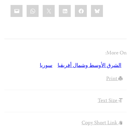
Share
mail
WhatsApp
LinkedIn
X
Facebook
Bluesky
this:
More On:
الشرق الأوسط وشمال أفريقيا
سوريا
Print
Text Size
Copy Short Link