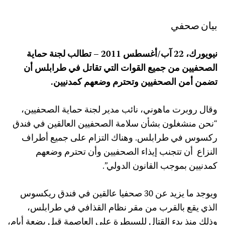
بيان صحفي
نيويورك، 22 آب/أغسطس 2011 – تطالب لجنة حماية
الصحفيين من جميع القوات التي تقاتل في طرابلس أن
تضمن أمن الصحفيين وتحترم وضعهم كمدنيين.
وقال روبرت ماهوني، نائب مدير لجنة حماية الصحفيين،
“نحن منشغلون بشأن سلامة الصحفيين العالقين في فندق
ركسوس في طرابلس. وهناك التزام على جميع أطراف
النزاع أن تتجنب إيذاء الصحفيين وأن تحترم وضعهم
كمدنيين بموجب القانون الدولي”.
ويوجد ما يزيد عن 30 صحفيا عالقين في فندق ريكسوس
الذي يقع بالقرب من مقر نظام القذافي في طرابلس،
وذلك منذ بدء القتال للسيطرة على العاصمة قبل بضعة أيام،