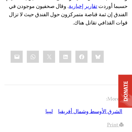
حسبما أوردت
تقارير إخبارية
. وقال صحفيون موجودن في
الفندق إن ثمة قناصة متمركزون حول الفندق حيث لا تزال
قوات القذافي تقاتل هناك.
Share
mail
WhatsApp
LinkedIn
X
Facebook
Bluesky
this:
DONATE
More On:
الشرق الأوسط وشمال أفريقيا
ليبيا
Print