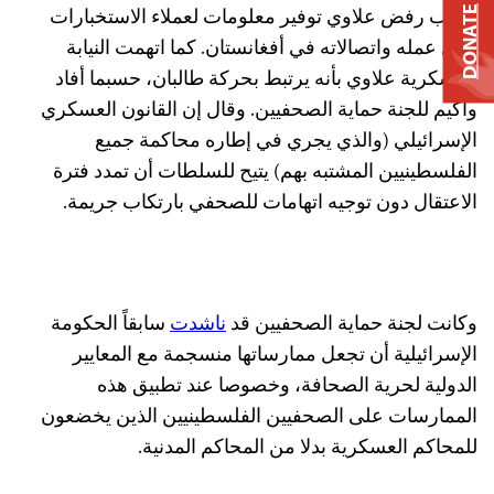
بسبب رفض علاوي توفير معلومات لعملاء الاستخبارات
DONATE
حول عمله واتصالاته في أفغانستان. كما اتهمت النيابة
العسكرية علاوي بأنه يرتبط بحركة طالبان، حسبما أفاد
واكيم للجنة حماية الصحفيين. وقال إن القانون العسكري
الإسرائيلي (والذي يجري في إطاره محاكمة جميع
الفلسطينيين المشتبه بهم) يتيح للسلطات أن تمدد فترة
الاعتقال دون توجيه اتهامات للصحفي بارتكاب جريمة.
وكانت لجنة حماية الصحفيين قد
ناشدت
سابقاً الحكومة
الإسرائيلية أن تجعل ممارساتها منسجمة مع المعايير
الدولية لحرية الصحافة، وخصوصا عند تطبيق هذه
الممارسات على الصحفيين الفلسطينيين الذين يخضعون
للمحاكم العسكرية بدلا من المحاكم المدنية.