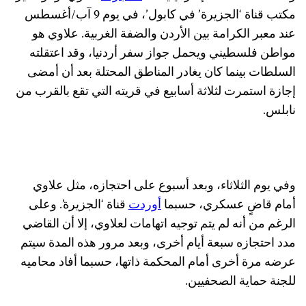
مكتب قناة ‘الجزيرة’ في كابول’، في يوم 9 آب/أغسطس
عند معبر الكرامة بين الأردن والضفة الغربية. علاوي هو
مواطن فلسطيني ويحمل جواز سفر أردنيا، وقد اعتقلته
السلطات بينما كان يغادر المناطق المحتلة بعد أن أمضى
إجازة استمرت لثلاثة أسابيع في قريته التي تقع بالقرب من
نابلس.
وفي يوم الثلاثاء، وبعد أسبوع على احتجازه، مثل علاوي
أمام قاضٍ عسكري، حسبما
أوردت
قناة ‘الجزيرة’. وعلى
الرغم من أنه لم يتم توجيه اتهامات لعلاوي، إلا أن القاضي
مدد احتجازه سبعة أيام أخرى، وبعد مرور هذه المدة سيتم
عرضه مرة أخرى أمام المحكمة ذاتها، حسبما أفاد محاميه
للجنة حماية الصحفيين.