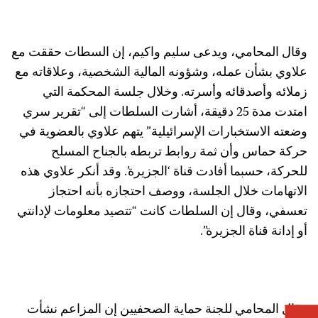
وقال المحامي، ويدعى سليم واكيم، إن السطات حققت مع
علاوي بشأن عمله، وشؤونه المالية الشخصية، وعلاقاته مع
زملائه وأصدقائه وأسرته. وخلال جلسة المحكمة التي
امتدت مدة 25 دقيقة، أشارت السلطات إلى “تقرير سري
وضعته الاستخبارات الإسرائيلية” يتهم علاوي بالعضوية في
حركة حماس وأن ثمة روابط تربطه بالجناح المسلح
للحركة، حسبما أفادت قناة ‘الجزيرة’. وقد أنكر علاوي هذه
الاتهامات خلال الجلسة، ووصف احتجازه بأنه احتجاز
تعسفي، وقال إن السلطات كانت “تتصيد معلومات لإدانتي
أو إدانة قناة الجزيرة”.
وقال المحامي للجنة حماية الصحفيين إن المزاعم نشأت