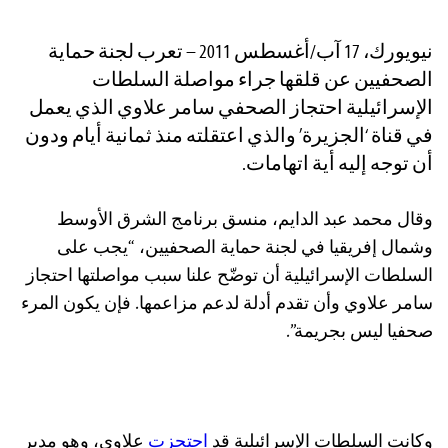
نيويورك، 17 آب/أغسطس 2011 – تعرب لجنة حماية
الصحفيين عن قلقها جراء مواصلة السلطات
الإسرائيلية احتجاز الصحفي سامر علاوي الذي يعمل
في قناة ‘الجزيرة’ والذي اعتقلته منذ ثمانية أيام ودون
أن توجه إليه أية اتهامات.
وقال محمد عبد الدايم، منسق برنامج الشرق الأوسط
وشمال إفريقيا في لجنة حماية الصحفيين، “يجب على
السلطات الإسرائيلية أن توضّح علنا سبب مواصلتها احتجاز
سامر علاوي وأن تقدم أدلة لدعم مزاعمها. فإن يكون المرء
صحفيا ليس بجريمة”.
وكانت السلطات الإسرائيلية قد
احتجزت
علاوي، وهو مدير