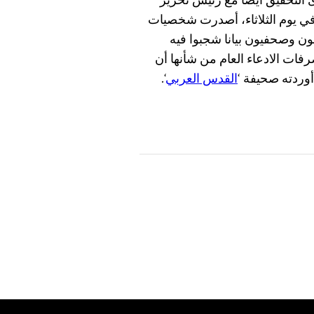
التحقيق أيضا مع رئيس تحرير
في يوم الثلاثاء، أصدرت شخصيات
ون وصحفيون بيانا شجبوا فيه
صرفات الادعاء العام من شأنها أن
أوردته صحيفة ‘
القدس العربي
‘.