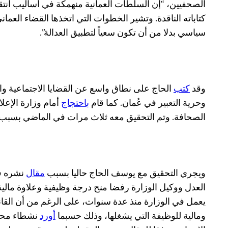
الصحفيين، “إن السلطات العمانية منهمكة في أساليب ان
كتاباته الناقدة. وتشير الخطوات التي اتخذها القضاء العما
سياسي بدلا من أن تكون سعياً لتطبيق العدالة”.
وقد
كتب
الحاج على نطاق واسع عن القضايا الاجتماعية وا
وحرية التعبير في عُمان. كما قام
باحتجاج
أمام وزارة الإعل
الصحافة. وتم التحقيق معه ثلاث مرات في الماضي بسبب م
ويجري التحقيق مع يوسف الحاج حاليا بسبب
مقال
العدل ووكيل الوزارة رفضا منح درجة وظيفية وعلاوة مالي
يعمل في الوزارة منذ عدة سنوات، على الرغم من أن القا
ومالية للوظيفة التي يشغلها، وذلك حسبما
أورد
نشطاء محلي