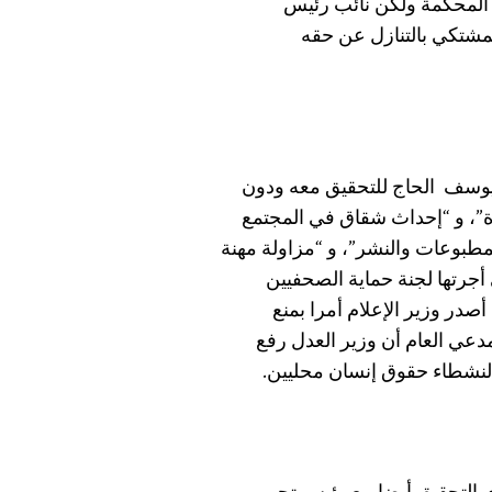
 المحكمة ولكن نائب رئيس
مشتكي بالتنازل عن حقه
في يوسف الحاج للتحقيق معه ودون
رة”، و “إحداث شقاق في المجتمع
المطبوعات والنشر”، و “مزاولة مهنة
أجرتها لجنة حماية الصحفيين
ات العمانية. وفي 8 تموز/يوليو، أصدر وزير الإعلام أمرا بمنع
مدعي العام أن وزير العدل رفع
نشطاء حقوق إنسان محليين.