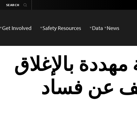
Get Involved
Safety Resources
Data
News
 مهددة بالإغلاق
شف عن فساد