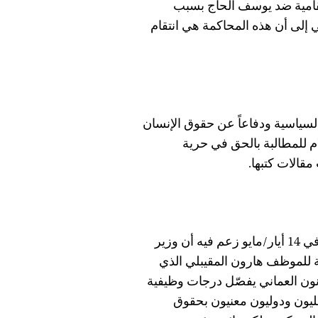
تقامية ضد يوسف الحاج بسبب
ني إلى أن هذه المحاكمة هي انتقام
لسياسية ودفاعاً عن حقوق الإنسان
ام للمطالبة بالحق في حرية
قالات كتبها.
نشره في 14 أيار/مايو زعم فيه أن وزير
ة للموظف هارون المقيبلي الذي
نون العماني يفصّل درجات وظيفية
ون ودوليون معنيون بحقوق