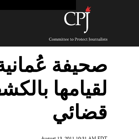
Ski
t
conten
Committee
to
Protect
Journalists
صحيفة عُمانية
لقيامها بالك
قضائي