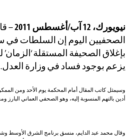
نيويورك، 12 آب/أغسطس 2011
– قا
الصحفيين اليوم إن السلطات في سل
بإغلاق الصحيفة المستقلة ‘الزمان’ ل
يزعم بوجود فساد في وزارة العدل.
وسيمثل كاتب المقال أمام المحكمة يوم الأحد ومن الممكن 
أدين بالتهم المنسوبة إليه، وهو الصحفي العماني البارز و
وقال محمد عبد الدايم، منسق برنامج الشرق الأوسط وشما