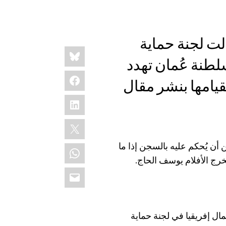
لت لجنة حماية
Share
Bluesky
this:
طنة عُمان تهدد
Facebook
قيامها بنشر مقال
LinkedIn
X
أن يُحكم عليه بالسجن إذا ما
WhatsApp
مخرج الأفلام يوسف الحاج.
Email
ل إفريقيا في لجنة حماية