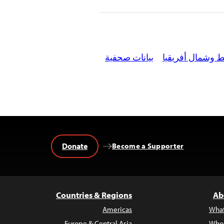
 وشمال أفريقيا
بيانات صحفية
Donate
Become a Supporter
Countries & Regions
Ab
Americas
Wha
Europe & Central Asia
Who