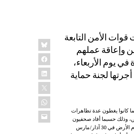
قوات الأمن التابعة
Share
Bluesky
this:
ن وإعاقة عملهم
Facebook
في يوم الأربعاء،
LinkedIn
أجرتها لجنة حماية
X
WhatsApp
 كانوا يغطون عدة تظاهرات
Email
ض، وذلك حسبما أفاد صحفيون
محليون للجنة حماية الصحفيين. ويجري الاحتفال سنويا بيوم الأرض في 30 آذار/مارس