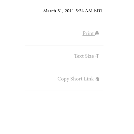
March 31, 2011 5:24 AM EDT
Print
Text Size
Copy Short Link