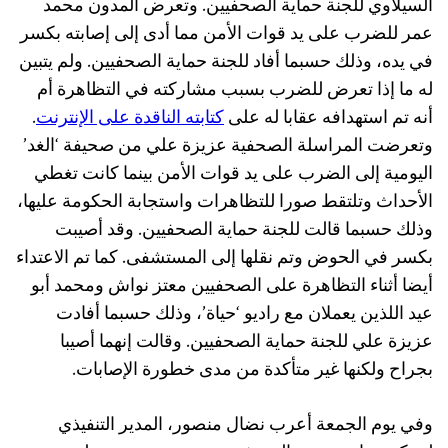
السيلاوي للجنة حماية الصحفيين. وتعرض المدون محمد
عمر للضرب على يد قوات الأمن مما أدى إلى إصابته بكسر
في يده، وذلك حسبما أفاد للجنة حماية الصحفيين. ولم يتبين
له ما إذا تعرض للضرب بسبب مشاركته في التظاهرة أم
أنه تم استهدافه عقابا له على
كتابته الناقدة على الإنترنت
.
وتعرضت المراسلة الصحفية عزيزة علي من صحيفة ‘الغد’
اليومية إلى الضرب على يد قوات الأمن بينما كانت تغطي
الأحداث وتلتقط صورا للتظاهرات واستجابة الحكومة عليها،
وذلك حسبما قالت للجنة حماية الصحفيين. وقد أصيبت
بكسر في الحوض وتم نقلها إلى المستشفى. كما تم الاعتداء
أيضا أثناء التظاهرة على الصحفيين معتز نواش ومحمد أبو
عيد اللذين يعملان مع راديو ‘حياة’، وذلك حسبما أفادت
عزيزة علي للجنة حماية الصحفيين. وقالت إنهما أصيبا
بجراح ولكنها غير متأكدة من مدى خطورة الإصابات.
وفي يوم الجمعة أعرب نضال منصور، المدير التنفيذي