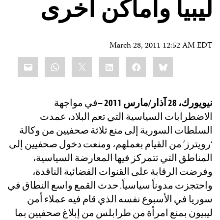
ليبيا وأماكن أخرى
March 28, 2011 12:52 AM EDT
Share
mail
WhatsApp
LinkedIn
X
Facebook
Bluesky
this:
نيويورك، 28 آذار/مارس 2011 –
في مواجهة
الاضطرابات السياسية التي تعم البلاد، عمدت
السلطات السورية إلى منع ثلاثة صحفيين من وكالة
‘رويترز’ من القيام بعملهم، ومنعت دخول صحفيين إلى
المناطق التي تتمركز فيها المعارضة السياسية،
وفرضت الرقابة على القنوات الفضائية الناقدة،
واحتجزت مدوناً سياسياً. حدث القمع واسع النطاق في
سوريا في الأسبوع نفسه الذي قام فيه عملاء أمن
ليبيون بمنع امرأة من طرابلس من إبلاغ صحفيين بما