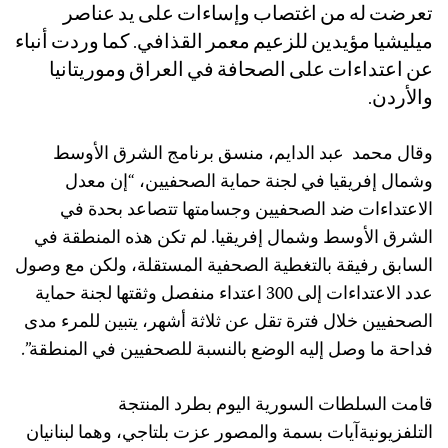
تعرضت له من اغتصاب وإساءات على يد عناصر
ميليشيا مؤيدين للزعيم معمر القذافي. كما وردت أنباء
عن اعتداءات على الصحافة في العراق وموريتانيا
والأردن.
وقال محمد عبد الدايم، منسق برنامج الشرق الأوسط
وشمال إفريقيا في لجنة حماية الصحفيين، “إن معدل
الاعتداءات ضد الصحفيين وجسامتها تتصاعد بحدة في
الشرق الأوسط وشمال إفريقيا. لم تكن هذه المنطقة في
السابق رفيقة بالتغطية الصحفية المستقلة، ولكن مع وصول
عدد الاعتداءات إلى 300 اعتداء منفصل وثقتها لجنة حماية
الصحفيين خلال فترة تقل عن ثلاثة أشهر، يتبين للمرء مدى
فداحة ما وصل إليه الوضع بالنسبة للصحفيين في المنطقة”.
قامت السلطات السورية اليوم بطرد المنتجة
التلفزيونيةآيات بسمة والمصور عزت بلتاجي، وهما لبنانيان