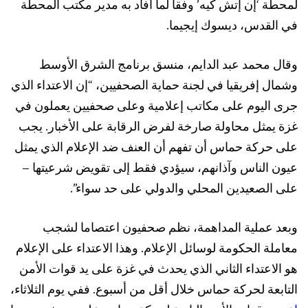
لمحطة ‘إن إتش كيه’ وفقاً لما أفاد به مدير مكتب المحطة
في القدس، ديسوك إيجيما.
وقال محمد عبد الدايم، منسق برنامج الشرق الأوسط
وشمال إفريقيا في لجنة حماية الصحفيين، “إن الاعتداء الذي
جرى اليوم على مكاتب إعلامية وعلى صحفيين يعملون في
غزة يمثل محاولة صارخة لفرض الرقابة على الأخبار. يجب
على حركة حماس أن تفهم أن العنف ضد الإعلام الذي يمثل
عيون الناس وآذانهم، سيؤدي فقط إلى تقويض شرعيتها –
على الصعيدين المحلي والدولي على حد سواء”.
وبعد عملية المداهمة، نظم صحفيون اعتصاما لشجب
معاملة الحكومة لوسائل الإعلام. وهذا الاعتداء على الإعلام
هو الاعتداء الثاني الذي يحدث في غزة على يد قوات الأمن
التابعة لحركة حماس خلال أقل من أسبوع. ففي يوم الثلاثاء،