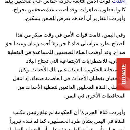
اعتدت
قوات الأمن التابعة لحركة حماس على صحفيين بينما
كانوا يغطون تظاهرات. وقد أصيب عدة صحفيين بجراح،
وأوردت التقارير أن أحدهم تعرض للطعن بسكين.
وفي اليمن، قامت قوات الأمن في وقت مبكر من هذا
الصباح بطرد مراسلي قناة ‘الجزيرة’ أحمد زيدان وعبد الحق
صداح. وقد أوفدت القناة الصحفيين للمساعدة في التغطية
الإخبارية للاضطرابات الاجتماعية التي تجتاح البلاد
DONATE
والاستجابة الحكومية العنيفة على تلك الأحداث. وكان
الصحفيان يغطيان الأحداث في العاصمة صنعاء، إذ انتقل
مراسلي القناة المحليين الدائمين لتغطية الأحداث من
المحافظات الأخرى في اليمن.
وأوردت قناة ‘الجزيرة’ أن الحكومة لم تبلغ رئيس مكتب
القناة في اليمن بشأن طرد الحصفيين، كما لم تقدم تبريراً