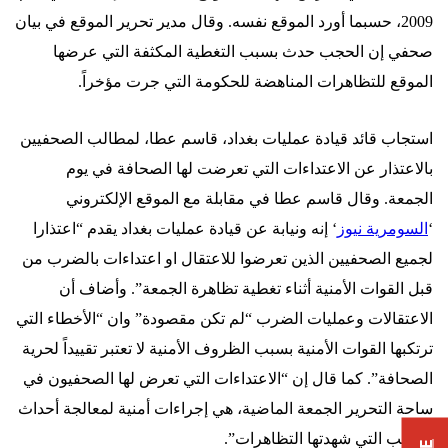
2009، حسبما أورد الموقع نفسه. وقال مدير تحرير الموقع في بيان
صحفي إن الحجب حدث بسبب التغطية المكثفة التي عرضها
الموقع للتظاهرات المناهضة للحكومة التي جرت مؤخراً.
استجاب قائد قيادة عمليات بغداد، قاسم عطا، لمطالب الصحفيين
بالاعتذار عن الاعتداءات التي تعرضت لها الصحافة في يوم
الجمعة. وقال قاسم عطا في مقابلة مع الموقع الإلكتروني
‘
السومرية نيوز
‘ إنه ونيابة عن قيادة عمليات بغداد يقدم “اعتذارا
لجميع الصحفيين الذين تعرضوا للاعتقال او اعتداءات بالضرب من
قبل القوات الأمنية أثناء تغطية تظاهرة الجمعة”. وأضاف أن
الاعتقالات وعمليات الضرب “لم تكن مقصودة” وان “الأخطاء التي
ترتكبها القوات الأمنية بسبب الظروف الأمنية لا تعتبر تقييداً لحرية
الصحافة”. كما قال إن “الاعتداءات التي تعرض لها الصحفيون في
ساحة التحرير الجمعة الماضية، هي إجراءات أمنية لمعالجة أحداث
الشغب التي شهدتها التظاهرات”.