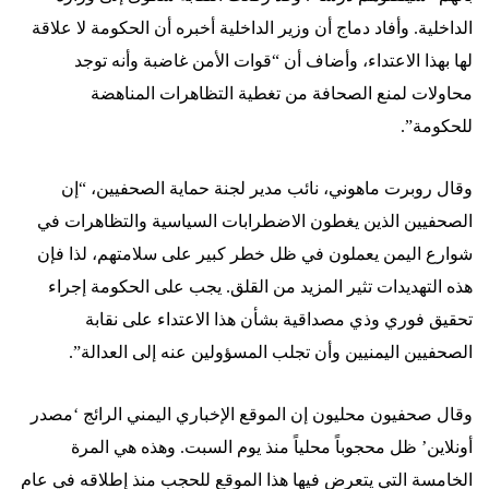
الداخلية. وأفاد دماج أن وزير الداخلية أخبره أن الحكومة لا علاقة
لها بهذا الاعتداء، وأضاف أن “قوات الأمن غاضبة وأنه توجد
محاولات لمنع الصحافة من تغطية التظاهرات المناهضة
للحكومة”.
وقال روبرت ماهوني، نائب مدير لجنة حماية الصحفيين، “إن
الصحفيين الذين يغطون الاضطرابات السياسية والتظاهرات في
شوارع اليمن يعملون في ظل خطر كبير على سلامتهم، لذا فإن
هذه التهديدات تثير المزيد من القلق. يجب على الحكومة إجراء
تحقيق فوري وذي مصداقية بشأن هذا الاعتداء على نقابة
الصحفيين اليمنيين وأن تجلب المسؤولين عنه إلى العدالة”.
وقال صحفيون محليون إن الموقع الإخباري اليمني الرائج ‘مصدر
أونلاين’ ظل محجوباً محلياً منذ يوم السبت. وهذه هي المرة
الخامسة التي يتعرض فيها هذا الموقع للحجب منذ إطلاقه في عام