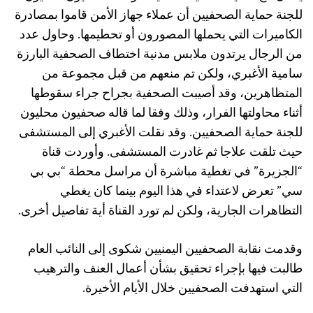
للجنة حماية الصحفيين أن عملاء جهاز الأمن قاموا بمصادرة
الكاميرات التي يحملها المصورون أو تحطيمها. وحاول عدد
من الرجال يرتدون ملابس مدنية اختطاف الصحفية البارزة
سامية الأغبري، ولكن تم منعهم من قبل مجموعة من
المتظاهرين، وقد أصيبت الصحفية بجراح جراء سقوطها
أثناء محاولتها الفرار، وذلك وفقا لما قاله صحفيون محليون
للجنة حماية الصحفيين. وقد نقلت الأغبري إلى المستشفى
حيث تلقت علاجا ثم غادرت المستشفى. وأوردت قناة
“الجزيرة” في تغطية مباشرة أن مراسل محطة “بي بي
سي” تعرض لاعتداء في هذا اليوم بينما كان يغطي
التظاهرات الجارية، ولكن لم تورد القناة أية تفاصيل أخرى.
وقدمت نقابة الصحفيين اليمنيين شكوى إلى النائب العام
طالبت فيها بإجراء تحقيق بشأن أعمال العنف والترهيب
التي استهدفت الصحفيين خلال الأيام الأخيرة.