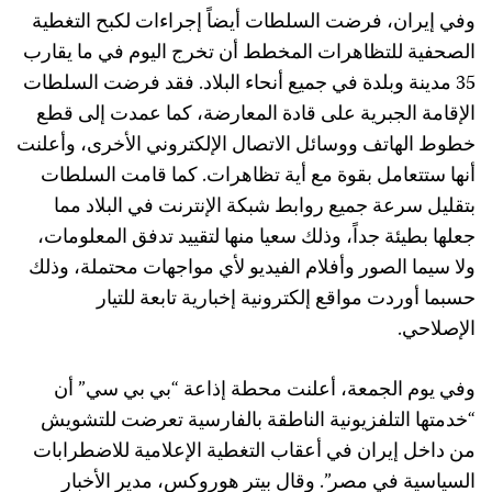
وفي إيران، فرضت السلطات أيضاً إجراءات لكبح التغطية
الصحفية للتظاهرات المخطط أن تخرج اليوم في ما يقارب
35 مدينة وبلدة في جميع أنحاء البلاد. فقد فرضت السلطات
الإقامة الجبرية على قادة المعارضة، كما عمدت إلى قطع
خطوط الهاتف ووسائل الاتصال الإلكتروني الأخرى، وأعلنت
أنها ستتعامل بقوة مع أية تظاهرات. كما قامت السلطات
بتقليل سرعة جميع روابط شبكة الإنترنت في البلاد مما
جعلها بطيئة جداً، وذلك سعيا منها لتقييد تدفق المعلومات،
ولا سيما الصور وأفلام الفيديو لأي مواجهات محتملة، وذلك
حسبما أوردت مواقع إلكترونية إخبارية تابعة للتيار
الإصلاحي.
وفي يوم الجمعة، أعلنت محطة إذاعة “بي بي سي” أن
“خدمتها التلفزيونية الناطقة بالفارسية تعرضت للتشويش
من داخل إيران في أعقاب التغطية الإعلامية للاضطرابات
السياسية في مصر”. وقال بيتر هوروكس، مدير الأخبار