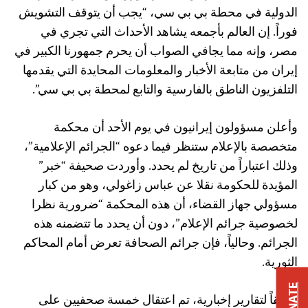
الدولية في محطة بي بي سي، “يجب أن يتوقف التشويش
فوراً. إن العالم بأجمعه يشاهد الأحداث التي تجري في
مصر، وإنه مما يجافي الصواب أن يحرم جمهورنا الكبير في
إيران من متابعة الأخبار والمعلومات المحايدة التي يقدمها
التلفزيون الناطق بالفارسية والتابع لمحطة بي بي سي”.
وأعلن مسؤولون إيرانيون في يوم الأحد أن محكمة
متخصصة بالإعلام ستنظر فيما دعوه “الجرائم الإعلامية”،
وذلك اعتباراً من تاريخ لم يحدد. وأوردت صحيفة “خبر”
المؤيدة للحكومة نقلا عن عباس زاغولي، وهو من كبار
مسؤولي جهاز القضاء، أن هذه المحكمة “ضرورية نظرا
لخصوصية جرائم الإعلام”، دون أن يحدد ما تتضمنه هذه
الجرائم. وحالياً، فإن جرائم الصحافة تعرض أمام المحاكم
الثورية.
DONATE
ووفقاً لتقارير إخبارية، تم اعتقال خمسة صحفيين على