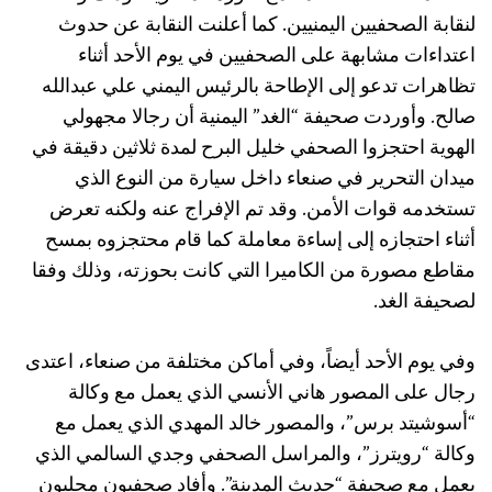
لنقابة الصحفيين اليمنيين. كما أعلنت النقابة عن حدوث
اعتداءات مشابهة على الصحفيين في يوم الأحد أثناء
تظاهرات تدعو إلى الإطاحة بالرئيس اليمني علي عبدالله
صالح. وأوردت صحيفة “الغد” اليمنية أن رجالا مجهولي
الهوية احتجزوا الصحفي خليل البرح لمدة ثلاثين دقيقة في
ميدان التحرير في صنعاء داخل سيارة من النوع الذي
تستخدمه قوات الأمن. وقد تم الإفراج عنه ولكنه تعرض
أثناء احتجازه إلى إساءة معاملة كما قام محتجزوه بمسح
مقاطع مصورة من الكاميرا التي كانت بحوزته، وذلك وفقا
لصحيفة الغد.
وفي يوم الأحد أيضاً، وفي أماكن مختلفة من صنعاء، اعتدى
رجال على المصور هاني الأنسي الذي يعمل مع وكالة
“أسوشيتد برس”، والمصور خالد المهدي الذي يعمل مع
وكالة “رويترز”، والمراسل الصحفي وجدي السالمي الذي
يعمل مع صحيفة “حديث المدينة”. وأفاد صحفيون محليون