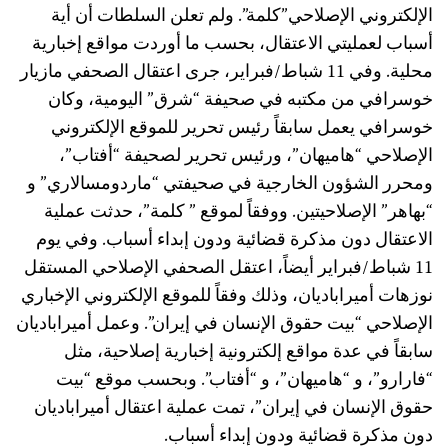
الإلكتروني الإصلاحي”كلمة”. ولم تعلن السلطات أن أية
أسباب لعمليتي الاعتقال، بحسب ما أوردت مواقع إخبارية
محلية. وفي 11 شباط/فبراير، جرى اعتقال الصحفي مازيار
خوسرافي من مكتبه في صحيفة “شرق” اليومية، وكان
خوسرافي يعمل سابقاً رئيس تحرير للموقع الإلكتروني
الإصلاحي “هاميهان”، ورئيس تحرير لصحيفة “أفتاب”،
ومحرر الشؤون الخارجية في صحيفتي “ماردومسالاري” و
“بهاهر” الإصلاحيتين. ووفقاً لموقع ” كلمة”، حدثت عملية
الاعتقال دون مذكرة قضائية ودون إبداء أسباب. وفي يوم
11 شباط/فبراير أيضاً، اعتقل الصحفي الإصلاحي المستقل
نوزهات أميراباديان، وذلك وفقاً للموقع الإلكتروني الإخباري
الإصلاحي “بيت حقوق الإنسان في إيران”. وعمل أميراباديان
سابقاً في عدة مواقع إلكترونية إخبارية إصلاحية، مثل
“فارارو”، و “هاميهان”، و “أفتاب”. وبحسب موقع “بيت
حقوق الإنسان في إيران”، تمت عملية اعتقال أميراباديان
دون مذكرة قضائية ودون إبداء أسباب.