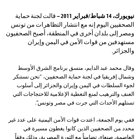
نيويورك، 14 شباط/فبراير 2011 –
قالت لجنة حماية
الصحفيين اليوم إنه مع انتشار التظاهرات من تونس
ومصر إلى بلدان أخرى في المنطقة، أصبح الصحفيون
مستهدفين من قوات الأمن في اليمن وإيران
والجزائر.
وقال محمد عبد الدايم، منسق برنامج الشرق الأوسط
وشمال إفريقيا في لجنة حماية الصحفيين، “نحن نستنكر
لجوء السلطات في اليمن وإيران والجزائر إلى أسلوب
العنف والترهيب لمنع التغطية الإعلامية للاحتجاجات التي
تستلهم الأحداث التي جرت في مصر وتونس”.
ففي يوم الجمعة، اعتدت قوات الأمن اليمنية على عدد غير
محدد من الصحفيين الذين كانوا يغطون مسيرة في
العاصمة، صنعاء، تضامناً مع الثورة المصرية، وذلك وفقاً