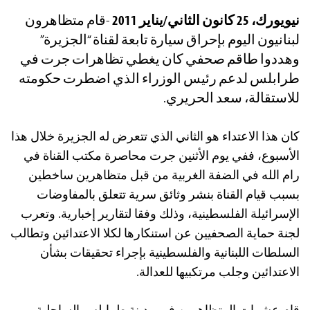
نيويورك، 25 كانون الثاني/يناير 2011
-قام متظاهرون
لبنانيون اليوم بإحراق سيارة تابعة لقناة “الجزيرة”
وهددوا طاقم صحفي كان يغطي تظاهرات جرت في
طرابلس لدعم رئيس الوزراء الذي اضطرت حكومته
للاستقالة، سعد الحريري.
كان هذا الاعتداء هو الثاني الذي تتعرض له الجزيرة خلال هذا
الأسبوع، ففي يوم الأثنين جرت محاصرة مكتب القناة في
رام الله في الضفة الغربية من قبل متظاهرين ساخطين
بسبب قيام القناة بنشر وثائق سرية تتعلق بالمفاوضات
الإسرائيلة الفلسطينية، وذلك وفقا لتقارير إخبارية. وتعرب
لجنة حماية الصحفيين عن استنكارها لكلا الاعتدائين وتطالب
السلطات اللبنانية والفلسطينية بإجراء تحقيقات بشأن
الاعتدائين وجلب مرتكبيها للعدالة.