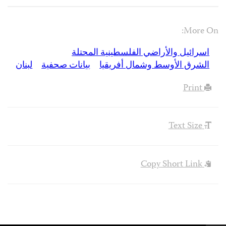
More On:
اسرائيل والأراضي الفلسطينية المحتلة
الشرق الأوسط وشمال أفريقيا
بيانات صحفية
لبنان
Print
Text Size
Copy Short Link