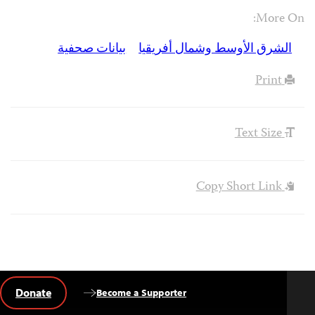
More On:
الشرق الأوسط وشمال أفريقيا
بيانات صحفية
Print
Text Size
Copy Short Link
Donate
Become a Supporter
Back
to