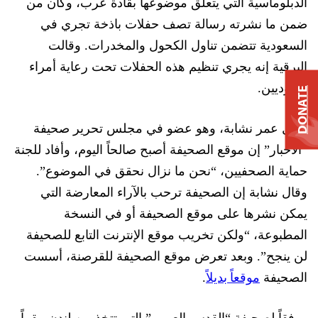
الدبلوماسية التي يتعلق موضوعها بقادة عرب، وكان من
ضمن ما نشرته رسالة تصف حفلات باذخة تجري في
السعودية تتضمن تناول الكحول والمخدرات.
وقالت
البرقية إنه ي
جري تنظيم هذه الحفلات تحت رعاية أمراء
سعوديين.
DONATE
وقال عمر نشابة
، وهو عضو في مجلس تحرير صحيفة
“الأخبار” إن موقع الصحيفة أصبح صالحاً اليوم
، وأفاد للجنة
حماية الصحفيين، “نحن ما نزال نحقق في الموضوع”.
وقال نشابة إن الصحيفة ترحب بالآراء المعارضة التي
يمكن نشرها ع
لى موقع الصحيفة أو في النسخة
المطبوعة، “ولكن تخريب موقع الإنترنت التابع للصحيفة
لن ينجح”. وبعد تعرض موقع الصحيفة للقرصنة، أسست
موقعاً بديلاً
الصحيفة
.