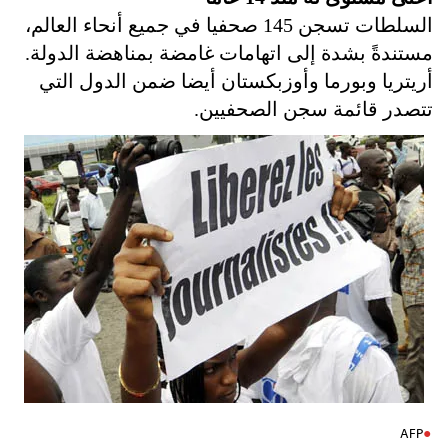
السلطات تسجن
145 صحفيا في جميع أنحاء العالم،
مستندةً بشدة إلى اتهامات غامضة بمناهضة الدولة.
أريتريا وبورما وأوزبكستان
أيضا ضمن الدول التي
تتصدر قائمة سجن الصحفيين.
AFP