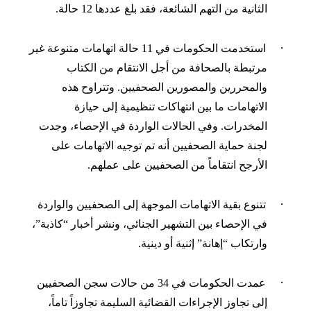
الثانية من التهم الشائعة، فقد بلغ عددها 12 حالة.
·
استخدمت الحكومات في 11 حالة اتهامات متنوعة غير
مرتبطة بالصحافة من
أجل الانتقام من الكتاب
والمحررين والمصورين الصحفيين. وتتراوح هذه
الاتهامات ما بين انتهاكات تنظيمية إلى حيازة
المخدرات. وفي الحالات الواردة في الإحصاء
، وجدت
لجنة حماية الصحفيين أنه تم توجيه الاتهامات
على
الأرجح
انتقاماً من الصحفيين على عملهم.
·
تتنوع بقية ال
اتهامات الموجهة إلى الصحفيين والواردة
في الإحصاء بين التشهير الجنائي، ونشر أخبار “كاذبة”،
وارتكاب “إهانة” إثنية أو دينية.
·
عمدت الحكومات
في 34 من
حالات سجن الصحفيين
إلى تجاوز الإجراءات القضائية السليمة تجاوزاً تاماً،