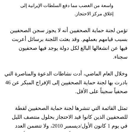
واسعة من الغضب مما دفع السلطات الإيرانية إلى
إغلاق مركز الاحتجاز.
تؤمن
لجن
ة حماية الصحفيين أنه لا يجوز سجن الصحفيين
بسبب قيامهم بعملهم. وقد بعثت اللجنة برسائل أعربت
فيها عن انشغالها البالغ لكل دولة يوجد فيها صحفيون
سجناء.
وخلال العام الماضي، أدت نشاطات الدعوة والمناصرة التي
بادرت بها لجنة حماية الصحفيين إلى الإفراج المبكر عن 46
صحفياً سجيناً على الأقل.
تمثل القائمة التي تنشرها لجنة حماية الصحفيين لقطة
للصحفيين الذين كانوا قيد الاحتجاز
بحلول
منتصف الليل
في يوم 1 كانون الأول/ديسمبر 2010، ولا تتضمن العدد