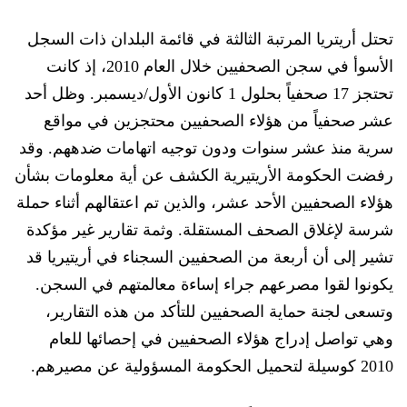
تحتل أريتريا المرتبة الثالثة في قائمة البلدان
ذات السجل
الأسوأ في سجن الصحفيين خلال العام 2010، إذ كانت
تحتجز 17 صحفياً بحلول 1 كانون الأول/ديسمبر. وظل أحد
عشر صحفياً من هؤلاء الصحفيين محتجزين في مواقع
سرية منذ عشر سنوات ودون توجيه اتهامات ضدههم. وقد
رفض
ت
الحكومة الأ
ريتيرية الكشف عن أية معلومات بشأن
هؤلاء الصحفيين الأحد عشر، والذين تم اعتقالهم
أثناء
حملة
شرسة لإغلاق الصحف المستقلة. وثمة تقارير غير مؤكدة
تشير إلى أن
أربعة من الصحفيين السجناء في أريتيريا قد
يكونوا لقو
ا
مصرعهم جراء إساءة معالمتهم في السجن.
وتسعى لجنة حماية الصحفيين للتأكد من هذه التقارير
،
وهي تواصل إدراج هؤلاء الصحفيين في إحصائها للعام
2010 كوسيلة لتحميل الحكومة المسؤولية عن مصيرهم.