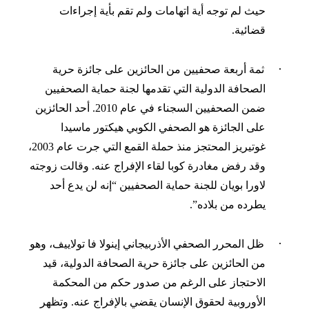
حيث لم توجه أية اتهامات ولم تقم بأية إجر
اءات
قضائية.
·
ثمة
أربعة صحفيين من الحائزين على جائزة حرية
الصحافة الدولية التي تقدمها لجنة حماية الصحفيين
ضمن الصحفيين السجناء في عام 2010.
أحد الحائزين
على الجائزة هو الصحفي الكوبي هيكتور ماسيدا
غوتيريز المحتجز منذ حملة القمع التي جرت عام 2003،
وقد رفض مغا
درة كوبا لقاء الإفراج عنه. وقالت زوجته
لاورا بويان للجنة حماية الصحفيين “إنه لن يدع
أحد
يطرده من بلاده”.
·
ظل المحرر الصحفي الأذربيجاني إينولا فا تولاييف
، وهو
من الحائزين على جائزة
حرية الصحافة الدولية
، قيد
الاحتجاز على الرغم من صدور حكم من المحكمة
الأوروبية
لحقوق الإنسان يقضي بالإفراج عنه. وتظهر