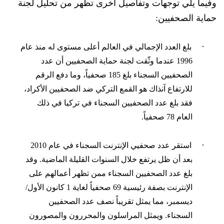
وفيما يلي توجهات وتفاصيل أخرى تظهر من تحليل لجنة
حماية الصحفيين:
·
بلغ العدد الإجمالي في العالم أعلى مستوى له منذ عام
1996 عندما وثّقت لجنة حماية الصحفيين أن عدد
الصحفيين السجناء بلغ 185 صحفياً، وما دفع الرقم
للارتفاع
آنذاك
هو القمع التركي ضد الصحفيين الأكراد،
فقد بلغ عدد الصحفيين السجناء في تركيا في ذلك
العام 78 صحفياً.
·
استقر عدد صحفيي الإنترنت السجناء في عام 2010
بعد أن ظل يرتفع خلال السنوات القليلة الماضية. وقد
بلغ عدد الصحفيين السجناء ممن تظهر أعمالهم على
الإنترنت بصفة رئيسية 69 صحفياً لغاية 1 كانون الأول/
ديسمبر، مما يمثل تقريباً نصف عدد الصحفيين
السجناء. ويمثل المراس
لون والمحررون والمصورون