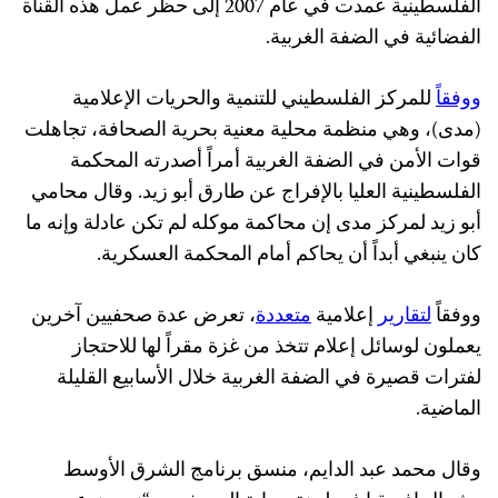
الفلسطينية عمدت في عام 2007 إلى حظر عمل هذه القناة
الفضائية في الضفة الغربية.
ووفقاً
للمركز الفلسطيني للتنمية والحريات الإعلامية
(مدى)، وهي منظمة محلية معنية بحرية الصحافة، تجاهلت
قوات الأمن في الضفة الغربية أمراً أصدرته المحكمة
الفلسطينية العليا بالإفراج عن طارق أبو زيد. وقال محامي
أبو زيد لمركز مدى إن محاكمة موكله لم تكن عادلة وإنه ما
كان ينبغي أبداً أن يحاكم أمام المحكمة العسكرية.
ووفقاً
لتقارير
إعلامية
متعددة
، تعرض عدة صحفيين آخرين
يعملون لوسائل إعلام تتخذ من غزة مقراً لها للاحتجاز
لفترات قصيرة في الضفة الغربية خلال الأسابيع القليلة
الماضية.
وقال محمد عبد الدايم، منسق برنامج الشرق الأوسط