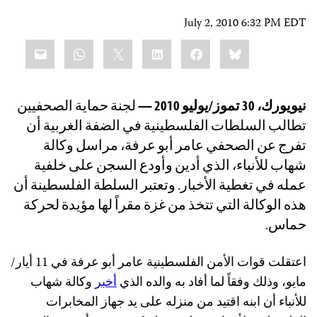
July 2, 2010 6:32 PM EDT
Share
mail
WhatsApp
LinkedIn
X
Facebook
Bluesky
this:
نيويورك، 30 تموز/يوليو 2010 —
لجنة حماية الصحفيين
تطالب السلطات الفلسطينية في الضفة الغربية أن
تفرج عن الصحفي عامر أبو عرفة، مراسل وكالة
شهاب للأنباء، الذي أدين وأودع السجن على خلفية
عمله في تغطية الأخبار. وتعتبر السلطة الفلسطينة أن
هذه الوكالة التي تتخذ من غزة مقراً لها مؤيدة لحركة
حماس.
اعتقلت قوات الأمن الفلسطينية عامر أبو عرفة في 11 أيار/
مايو، وذلك وفقاً لما أفاد به والده الذي
أخبر
وكالة شهاب
للأنباء أن ابنه اقتيد من منزله على يد جهاز المخابرات