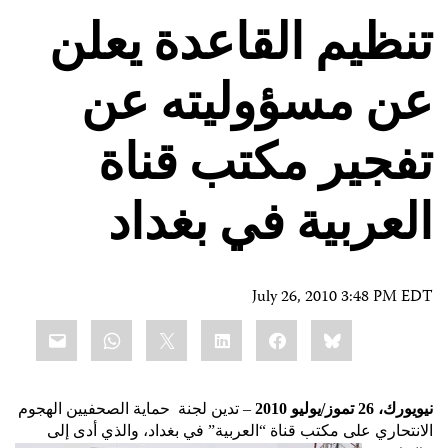
تنظيم القاعدة يعلن
عن مسؤوليته عن
تفجير مكتب قناة
العربية في بغداد
July 26, 2010 3:48 PM EDT
Share
mail
WhatsApp
LinkedIn
X
Facebook
Bluesky
this:
نيويورك، 26 تموز/يوليو 2010
– تدين لجنة
حماية الصحفيين الهجوم
الانتحاري على مكتب قناة “العربية” في بغداد، والذي أدى إلى