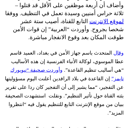
وأضاف أن أربعة موظفين على الأقل قد قتلوا –
ثلاثة حراس أمنيين وسيدة تعمل في التنظيف. ووفقا
لموقع الإنترنت
التابع للقناة، أصيب ستة عشر
شخصا بجروح. وأوردت “العربية” إن قوات الأمن
طوقت المكان بعد وقوع الانفجار مباشرة.
وقال
المتحدث باسم جهاز الأمن في بغداد، العميد قاسم
عطا الموسوي، لوكالة الأنباء الفرنسية إن هذه الأساليب
“هي أساليب تنظيم القاعدة”.
وأوردت صحيفة “نيويورك
تايمز”
إن القاعدة في بلاد الرافدين أعلنت اليوم مسؤوليتها
عن التفجير، “مما يشير إلى أن التفجير كان ردا على تقرير
بثته القناة حول تأثير التنظيم”. ونقلت
استشهدت الصحيفة
ببيان من موقع الإنترنت التابع للتنظيم يقول فيه “انتظروا
المزيد”.