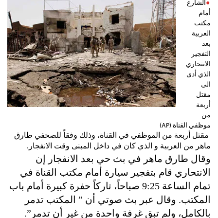
الشارع
أمام
مكتب
العربية
بعد
التفجير
الانتحاري
الذي أدى
الى
مقتل
أربعة
من
موظفي القناة (AP)
مقتل أربعة من الموظفي في القناة، وذلك وفقاً للصحفي طارق
ماهر من العربية و الذي كان في داخل المبنى وقت الانفجار.
وقال طارق ماهر في بث حي بعد الانفجار إن
الانتحاري قام بتفجير سيارة أمام مكتب القناة في
تمام الساعة 9:25 صباحاً، تاركاً حفرة كبيرة أمام باب
المكتب. وقال عبر بث صوتي أن ” المكتب تدمر
بالكامل، ولم تبق غرفة واحدة من غير أن تدمر”.