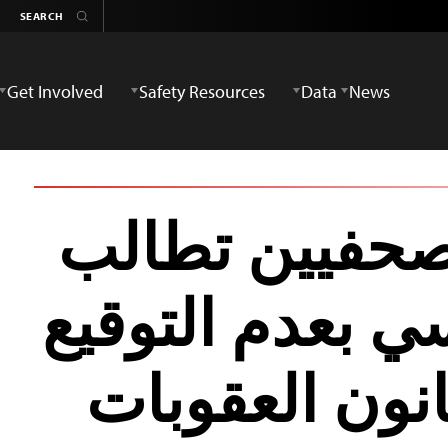
Get Involved
Safety Resources
Data
News
لصحفيين تطالب
ي بعدم التوقيع
نون العقوبات