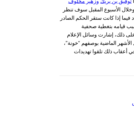
توفيق بن بريك
وزهير مخلوف
وخلال الأسبوع المقبل سوف تنظر
فيما إذا كانت ستقر الحكم الصادر
ب قيامه بتغطية صحفية
ية التي حدثت في عام 2008. وعلاوة على ذلك، إشارت وسائل الإعلام
 الأشهر الماضية بوصفهم “خونة”،
ي أعقاب ذلك تلقوا تهديدات