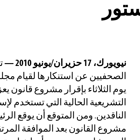
ستور
نيويورك، 17 حزيران/يونيو 2010 —
تع
الصحفيين عن استنكارها لقيام مجل
يوم الثلاثاء بإقرار مشروع قانون يعز
التشريعية الحالية التي تستخدم لإ
الناقدين. ومن المتوقع أن يوقع ال
مشروع القانون بعد الموافقة المر