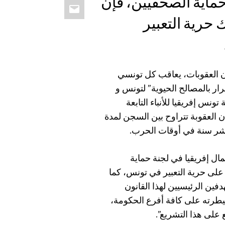
ماية الصحفيين، فإن
Email
ك حرية التعبير
 الذي يعدل المادة 61-أ من قانون العقوبات، يعاقب كل تونسي
رار
بالمصالح الحيوية” لتونس و
 تونس إفريقيا للأنباء التابعة
 العقوبة تتراوح بين السجن لمدة
شر سنة في أوقات الحرب.
ل إفريقيا في لجنة حماية
لى حرية التعبير في تونس، كما
فين الرئيسيين لهذا القانون
يطرته على كافة أفرع الحكومة،
يع على هذا التشريع”.