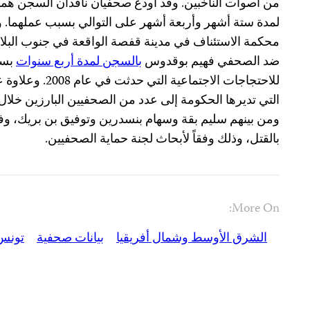
من أصوات الناخبين. وقد أودع صحفيان ناقدان السجن هما
لمدة ستة أشهر وأربعة أشهر على التوالي بسبب عملهما. 
محكمة الاستئناف في مدينة قفصة الواقعة في جنوب البلاد 
ضد الصحفي فهيم بوقدوس
بالسجن لمدة أربع سنوات
بسب
للاحتجاجات الاجتماع
التي تديرها الحكومة إلى عدد من الصحفيين البارزين خلال
ومن بينهم سليم بقة وسهام بنسدرين وتوفيق بن بريك، وف
بالقتل، وذلك وفقاً لأبحاث لجنة حماية الصحفيين.
More On:
الشرق الأوسط وشمال أفريقيا
بيانات صحفية
تونس