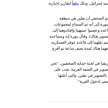
نيه إسرائيل، وذلك
وفقاً
لتقارير إخبارية
اقم الصحفي أن بعلين هي منطقة
بنورة إلى أنه تم السماح لمجموعات
عده وعصبوا عينيهما واقتادوهما إلى
صوير هناك). وقال بنورة إنه ومساعده
تم نقلهما إلى قاعدة عوفر العسكرية
 معهما هناك لمدة نصف ساعة ثم أفرج
قيا في لجنة حماية الصحفيين، “نحن
لتصوير في الضفة الغربية. يجب على
تصوير في بعلين، والتي أعلنها
عى لدخول القرية”.