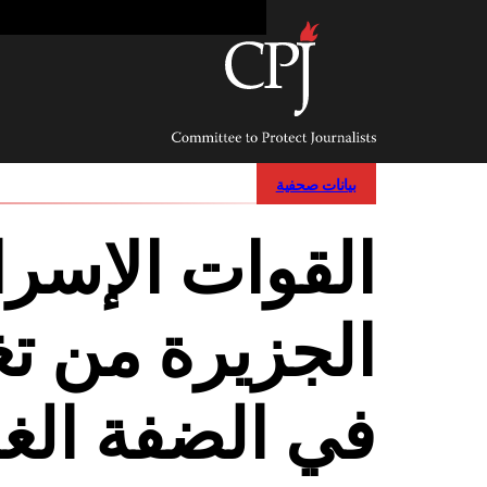
Ski
t
conten
Committee
to
Protect
Journalists
بيانات صحفية
القوات الإسرائ
الجزيرة من ت
في الضفة الغر