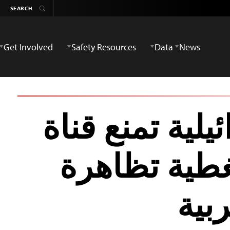
Get Involved
Safety Resources
Data
News
يلية تمنع قناة
غطية تظاهرة
بية