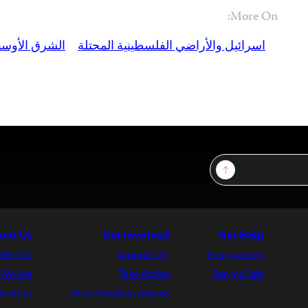
More On:
اسرائيل والأراضي الفلسطينية المحتلة
الشرق الأوسط
Sign Up
out Us
Get Involved
Get Help
t We Do
Support CPJ
Emergencies
 We Are
Take Action
Staying Safe
unities
Press Freedom Awards