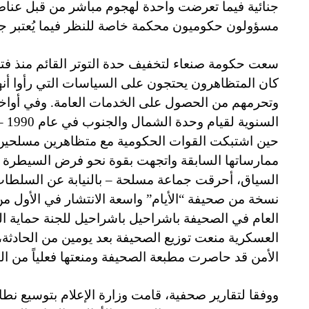
جنائية فيما تعرضت واحدة لهجوم مباشر من قبل عناصر 
مسؤولون حكوميون محكمة خاصة للنظر فيما يُعتبر جرائ
سعت حكومة صنعاء لتخفيف حدة التوتر القائم منذ فتر
كان المتظاهرون يحتجون على السياسات التي رأوا أ
وتحرمهم من الحصول على الخدمات العامة. وفي أواخر
السن
حين اشتبكت القوات الحكومية مع متظاهرين مسلحين.
ممارساتها السابقة واتجهت بقوة نحو فرض السيطرة 
نسخة من صحيفة “الأيام” واسعة الانتشار في الأول من 
العام في الصحيفة باشراحيل باشراحيل للجنة حماية 
الأمن قد حاصرت مطبعة الصحيفة ومنعتها فعلياً من ال
ووفقا لتقارير صحفية، قامت وزارة الإعلام بتوسيع نطاق