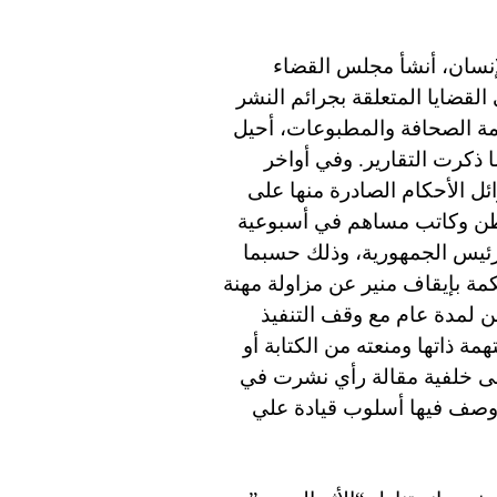
نسان، أنشأ مجلس القضاء
القضايا المتعلقة بجرائم النشر
كمة الصحافة والمطبوعات، أحيل
15 قضية يعود بعضها إلى عام 2006، كما ذكرت التقارير. وفي أواخر
ل الأحكام الصادرة منها على
طن وكاتب مساهم في أسبوعية
رئيس الجمهورية، وذلك حسبما
ة بإيقاف منير عن مزاولة مهنة
 لمدة عام مع وقف التنفيذ
 ذاتها ومنعته من الكتابة أو
لى خلفية مقالة رأي نشرت في
منير الماوري حيث وصف فيها أسلوب قيادة علي