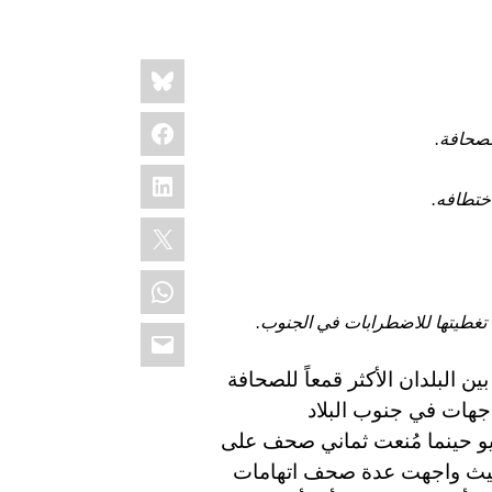
Share
Bluesky
this:
Facebook
صحافة.
LinkedIn
ختطافه.
X
WhatsApp
Email
 البلدان الأكثر قمعاً للصحافة
جهات في جنوب البلاد
ايو حينما مُنعت ثماني صحف على
، حيث واجهت عدة صحف اتهامات