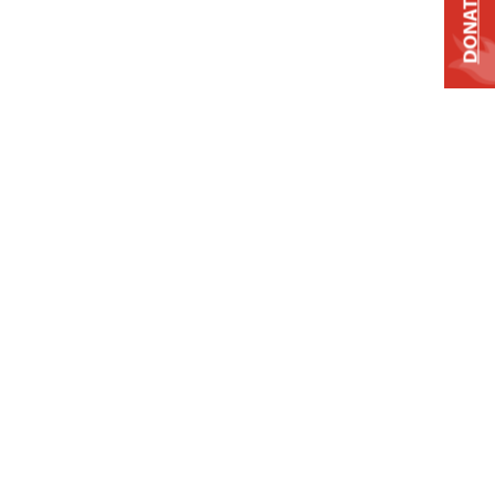
DONATE