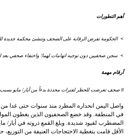
أهم التطورات
الحكومة تفرض الرقابة على الصحف وتنشئ محكمة جديدة لل
>
سجن صحفيين دون توجيه اتهامات لهما؛ واختفاء صحفي بعد ا
>
أرقام مهمة
8 صحف تعرضت للحظر لفترات محددة بدءاً من أيار/ مايو بسبب تغطيتها للاضطرابات في الجنوب.
واصل اليمن انحداره المطرد منذ سنوات حتى غدا من بين
في المنطقة. وقد خضع الصحفيون الذين يغطون الموا
المضطرب لقيود شديدة. وبلغ القمع ذروته في أيار/ م
الأقل قامت بتغطية الاحتجاجات العنيفة من التوزيع