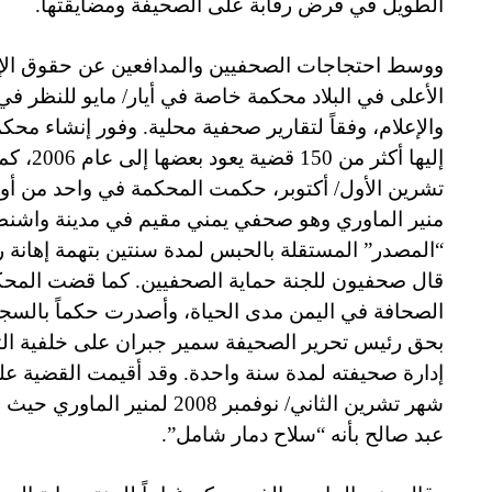
الطويل في فرض رقابة على الصحيفة ومضايقتها.
ووسط احتجاجات الصحفيين والمدافعين عن حقوق الإ
الأعلى في البلاد محكمة خاصة في أيار/ مايو للنظر في 
والإعلام، وفقاً لتقارير صحفية محلية. وفور إنشاء مح
إليها
أكثر من 0
تشرين الأول/ أكتوبر، حكمت المحكمة في واحد من أوائ
منير الماوري وهو صحفي يمني مقيم في مدينة واشن
“المصدر” المستقلة بالحبس لمدة سنتين بتهمة إهانة 
قال صحفيون للجنة حماية الصحفيين. كما قضت المحكم
الصحافة في اليمن مدى الحياة، وأصدرت حكماً بالسجن
بحق رئيس تحرير الصحيفة سمير جبران على خلفية التهمة
إدارة صحيفته لمدة سنة واحدة. وقد أقيمت القضية ع
شهر تشرين الثاني/ نوفمبر 2008 ل
عبد صالح بأنه “سلاح دمار شامل”.