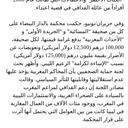
أفراداً من عائلة القذافي في قضية اعتداء.
وفي حزيران/يونيو، حكمت محكمة بالدار البيضاء على
كل من صحيفة “المسائية” و “الجريدة الأولى” و
“الأحداث المغربية” بدفع غرامة قيمتها، لكل صحيفة،
100,000 درهم (12,500 دولار أمريكي) وتعويضات عن
الأضرار بقيمة مليون درهم (125,000 دولار أمريكي)
بسبب “الإساءة لكرامة” الزعيم الليبي. وأظهر بحث
لجنة حماية الصحفيين بأن المحاكم المغربية يؤخذ عليها
عدم استقلاليتها وقابليتها للتأثر السياسي. وقالت
مصادر اللجنة إن دعم القذافي لمزاعم المغرب
بالسيادة على الصحراء الغربية، والاستثمارات الليبية
في المغرب، ووجود مئات الآلاف من العمال المغاربة
في ليبيا كانت من بين العوامل التي يحتمل أنها أثرت
على قرار المحكمة.