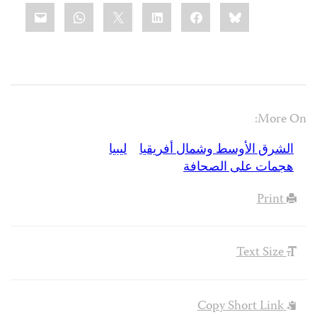
Share
mail
WhatsApp
LinkedIn
X
Facebook
Bluesky
this:
More On:
الشرق الأوسط وشمال أفريقيا
ليبيا
هجمات على الصحافة
Print
Text Size
Copy Short Link