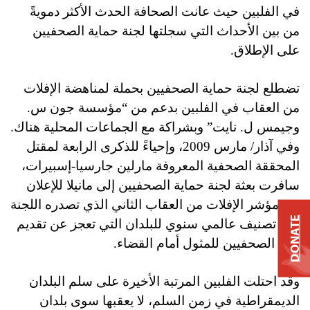
في الفلبين حيث عانت الصحافة الحدث الأكثر دمويةً
من بين الأحداث التي سجلتها لجنة حماية الصحفيين
على الإطلاق.
تضطلع لجنة حماية الصحفيين بحملة لمناهضة الإفلات
من العقاب في الفلبين بدعم من “مؤسسة جون س.
وجيمس ل. نايت” وبشراكة مع الجماعات المحلية هناك.
وفي آذار/ مارس 2009، وإحياءً للذكرى الرابعة لمقتل
المحققة الصحفية المعروفة مارلين جارسيا-إسبيرات،
سافرت بعثة لجنة حماية الصحفيين إلى مانيلا للإعلان
عن مؤشر الإفلات من العقاب الثاني الذي تصدره اللجنة
DONATE
وهو تصنيف عالمي سنوي للبلدان التي تعجز عن تقديم
قتلة الصحفيين للمثول أمام القضاء.
وقد احتلت الفلبين المرتبة الأخيرة على سلم البلدان
الديمقراطية في زمن السلم، لا يعقبها سوى بلدان