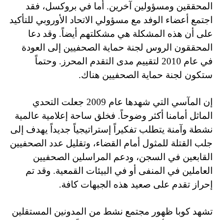
المحققين ومسؤولين آخرين. أما في بروكسل، فقد
اجتمع أعضاء الوفد مع مسؤولي الاتحاد الأوروبي للتأكيد
على أن هذه المشكلة هي مشكلتهم أيضاً. وقد دعا
المحققون الروس لجنة حماية الصحفيين إلى العودة
في عام 2010 لتقييم مدى التقدم المحرز. وحتماً
ستكون لجنة حماية الصحفيين هناك.
إن المآسي التي شهدها عام 2009 جعلت التحدي
الماثل أمامنا أكثر وضوحاً. فخلق ساحة إعلامية عالمية
نشطة وآمنة يتطلب تفكيراً إستراتيجياً جديداً يهدف إلى
جلب القتلة للمثول أمام القضاء، وتقليل عدد الصحفيين
القابعين في السجن، ودعم المراسلين الصحفيين
العاملين في المنفى أو في البيئات القمعية. وقد تم
إحراز تقدم على صعيد هذه الجبهات كافة.
تشهد كوبا ظهور مجتمع نشط من المدونين المستقلين