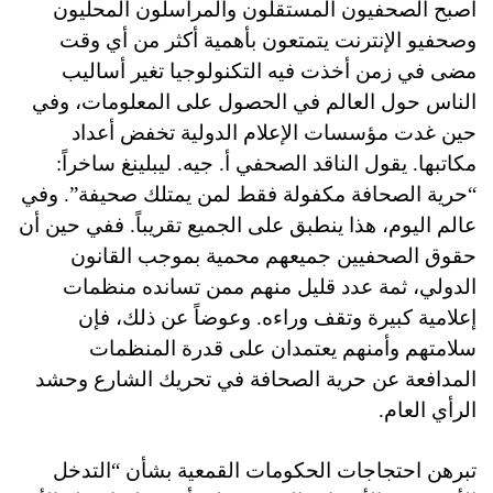
أصبح الصحفيون المستقلون والمراسلون المحليون
وصحفيو الإنترنت يتمتعون بأهمية أكثر من أي وقت
مضى في زمن أخذت فيه التكنولوجيا تغير أساليب
الناس حول العالم في الحصول على المعلومات، وفي
حين غدت مؤسسات الإعلام الدولية تخفض أعداد
مكاتبها. يقول الناقد الصحفي أ. جيه. ليبلينغ
ساخراً:
“حرية الصحافة مكفولة فقط لمن يمتلك صحيفة”. وفي
عالم اليوم، هذا ينطبق على الجميع تقريباً. ففي حين أن
حقوق الصحفيين جميعهم محمية بموجب القانون
الدولي، ثمة عدد قليل منهم ممن تسانده منظمات
إعلامية كبيرة وتقف وراءه. وعوضاً عن ذلك، فإن
سلامتهم وأمنهم يعتمدان على قدرة المنظمات
المدافعة عن حرية الصحافة في تحريك الشارع وحشد
الرأي العام.
تبرهن احتجاجات الحكومات القمعية بشأن “التدخل