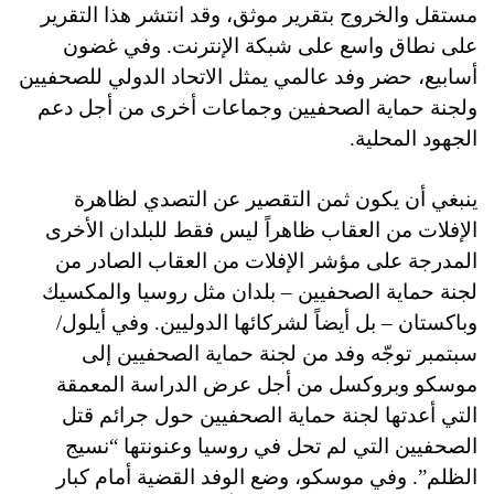
مستقل والخروج بتقرير موثق، وقد انتشر هذا التقرير
على نطاق واسع على شبكة الإنترنت. وفي غضون
أسابيع، حضر وفد عالمي يمثل الاتحاد الدولي للصحفيين
ولجنة حماية الصحفيين وجماعات أخرى من أجل دعم
الجهود المحلية.
ينبغي أن يكون ثمن التقصير عن التصدي لظاهرة
الإفلات من العقاب ظاهراً ليس فقط للبلدان الأخرى
المدرجة على مؤشر الإفلات من العقاب الصادر من
لجنة حماية الصحفيين – بلدان مثل روسيا والمكسيك
وباكستان – بل أيضاً لشركائها الدوليين. وفي أيلول/
سبتمبر توجّه وفد من لجنة حماية الصحفيين إلى
موسكو وبروكسل من أجل عرض الدراسة المعمقة
التي أعدتها لجنة حماية الصحفيين حول جرائم قتل
الصحفيين التي لم تحل في روسيا وعنونتها “نسيج
الظلم”. وفي موسكو، وضع الوفد القضية أمام كبار