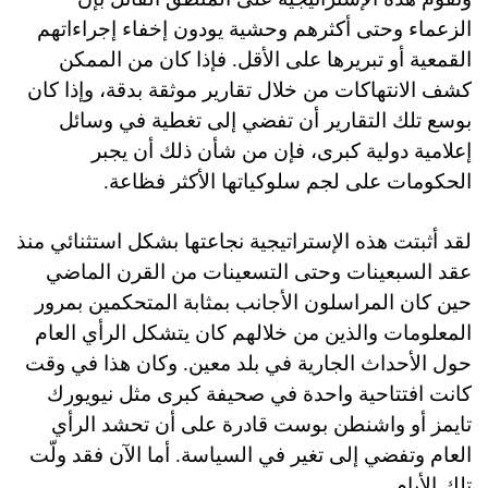
الزعماء وحتى أكثرهم وحشية يودون إخفاء إجراءاتهم
القمعية أو تبريرها على الأقل. فإذا كان من الممكن
كشف الانتهاكات من خلال تقارير موثقة بدقة، وإذا كان
بوسع تلك التقارير أن تفضي إلى تغطية في وسائل
إعلامية دولية كبرى، فإن من شأن ذلك أن يجبر
الحكومات على لجم سلوكياتها الأكثر فظاعة.
لقد أثبتت هذه الإستراتيجية نجاعتها بشكل استثنائي منذ
عقد السبعينات وحتى التسعينات من القرن الماضي
حين كان المراسلون الأجانب بمثابة المتحكمين بمرور
المعلومات والذين من خلالهم كان يتشكل الرأي العام
حول الأحداث الجارية في بلد معين. وكان
هذا في وقت
كانت افتتاحية واحدة في صحيفة كبرى مثل نيويورك
تايمز أو واشنطن بوست قادرة على أن تحشد الرأي
العام وتفضي إلى تغير في السياسة. أما الآن فقد ولّت
تلك الأيام.