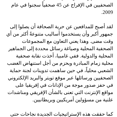
الصحفيين في الإفراج عن 45 صحفياً سجنوا في عام
2009.
لقد أصبح للمدافعين عن حرية الصحافة أن يصلوا إلى
جمهور أكبر وأن يستخدموا أساليب متنوعةً أكثر من أي
وقت مضى. وهذا يعني التعاون مع المجموعات
الصحفية المحلية وصياغة رسائل محددة إلى الجماهير
المحلية والدولية. ففي غامبيا، أخذت نقابة صحفية
محلية زمام المبادرة وبحزم من أجل استنهاض الغضب
الشعبي محلياً، في حين ساهمت تدوينات لجنة حماية
الصحفيين ورسائلها عبر موقع تويتر والبريد الإلكتروني
في حفز صدور موجة من الإدانات في إفريقيا على
مواقع الإنترنت التي تعنى بالشأن الإفريقي ومناشدات
علنية من مسؤولين أمريكيين وبريطانيين.
كما حققت هذه الإستراتيجيات الجديدة نجاحات حتى