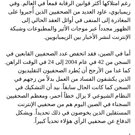
رغم امتلاكها أكثر قوانين الرقابة قمعاً في العالم. وفي
زيمبابوي، عاود العديد من الصحفيين الذين أُجبروا على
المغادرة إلى المنفى في أوائل العقد الحالي إلى
الظهور مجدداً عبر موجات الأثير والمطبوعات وشبكة
الإنترنت لنشر الأخبار بين الزيمبابويين.
أما في الصين، فقد انخفض عدد الصحفيين القابعين في
السجن من 42 في عام 2004 إلى 24 في الوقت الراهن.
كما غدا من الأرجح أن يُطرد الصحفيون التقليديون
الذين يكشفون الفساد من العمل بدلاً من زجهم في
السجن كما كانت الحال سابقاً. بيد أن التشكيك في
النظام الشيوعي لا يزال خطاً أحمر، ومعظم الصحفيين
السجناء في الصين اليوم هم من صحفيي الإنترنت
المستقلين الذين يخوضون في ذلك تحديداً. ويشكل
الدفاع عن صحفيي الرأي هؤلاء تحدياً كبيراً.