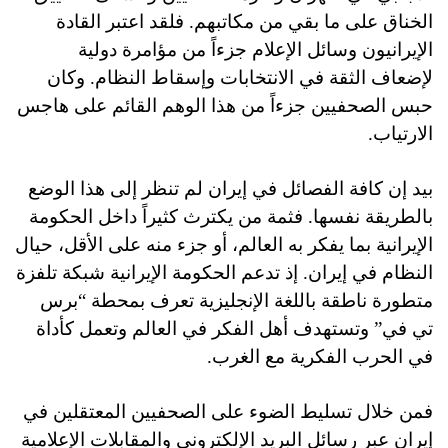
الخناق على ما بقي من مكاتبهم. فلقد اعتبر القادة
الإيرانيون وسائل الإعلام جزءاً من مؤامرة دولية
لإضعاف الثقة في الانتخابات وإسقاط النظام. وكان
حبس الصحفيين جزءاً من هذا الوهم القائم على هاجس
الارتياب.
بيد إن كافة الفصائل في إيران لم تنظر إلى هذا الوضع
بالطريقة نفسها. فثمة من يكترث كثيراً داخل الحكومة
الإيرانية بما يفكر به العالم، أو جزء منه على الأقل، حيال
النظام في إيران. إذ تدعم الحكومة الإيرانية شبكة تلفزة
متطورة ناطقة باللغة الإنجليزية تعرف بمحطة “برس
تي في” وتستهدف أهل الفكر في العالم وتعمل كأداة
في الحرب الفكرية مع الغرب.
فمن خلال تسليط الضوء على الصحفيين المعتقلين في
إيران عبر رسائل البريد الإلكتروني والمقابلات الإعلامية