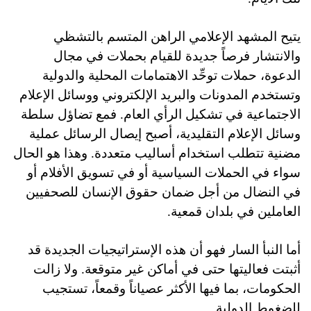
يتيح المشهد الإعلامي الراهن المتسم بالتشظي
والانتشار فرصاً جديدة للقيام بحملات في مجال
الدعوة، حملات توحِّد الاهتمامات المحلية والدولية
وتستخدم المدونات والبريد الإلكتروني ووسائل الإعلام
الاجتماعية في تشكيل الرأي العام. فمع تضاؤل سلطة
وسائل الإعلام التقليدية، أصبح إيصال الرسائل عملية
مضنية تتطلب استخدام أساليب متعددة. وهذا هو الحال
سواء في الحملات السياسية أو في تسويق الأفلام أو
في النضال من أجل ضمان حقوق الإنسان للصحفيين
العاملين في بلدان قمعية.
أما النبأ السار فهو أن هذه الإستراتيجيات الجديدة قد
أثبتت فعاليتها حتى في أماكن غير متوقعة. ولا زالت
الحكومات، بما فيها الأكثر عصياناً وقمعاً، تستجيب
للضغوط الدولية.