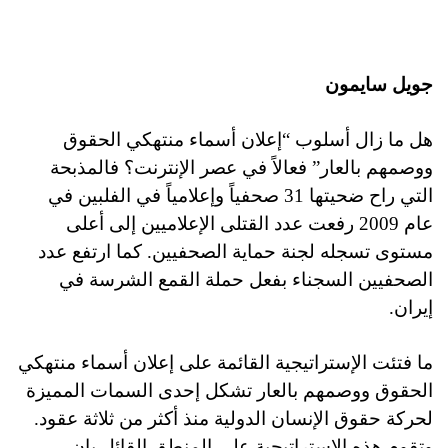
جويل سايمون
هل ما زال أسلوب “إعلان أسماء منتهكي الحقوق
ووصمهم بالعار” فعالاً في عصر الإنترنت؟ فالمذبحة
التي راح ضحيتها 31 صحفياً وإعلامياً في الفلبين في
عام 2009 رفعت عدد القتلى الإعلاميين إلى أعلى
مستوى تسجله لجنة حماية الصحفيين. كما ارتفع عدد
الصحفيين السجناء بفعل حملة القمع الشرسة في
إيران.
ما فتئت الإستراتيجية القائمة على إعلان أسماء منتهكي
الحقوق ووصمهم بالعار تشكل إحدى السمات المميزة
لحركة حقوق الإنسان الدولية منذ أكثر من ثلاثة عقود.
وتقوم هذه الإستراتيجية على المنطق القائل بإن