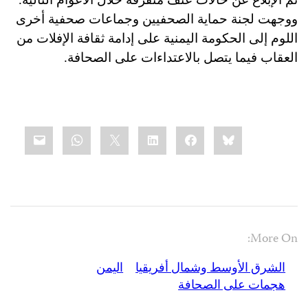
ووجهت لجنة حماية الصحفيين وجماعات صحفية أخرى
اللوم إلى الحكومة اليمنية على إدامة ثقافة الإفلات من
العقاب فيما يتصل بالاعتداءات على الصحافة.
Share
mail
WhatsApp
LinkedIn
X
Facebook
Bluesky
this:
More On:
الشرق الأوسط وشمال أفريقيا
اليمن
هجمات على الصحافة