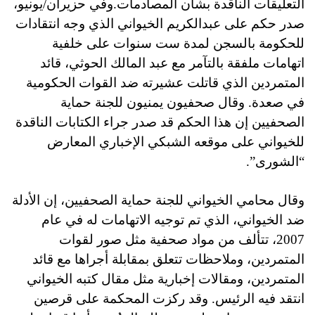
التعليقات الناقدة بشأن المصادمات.وفي حزيران/يونيو،
صدر حكم على عبدالكريم الخيواني الذي وجه انتقادات
للحكومة بالسجن لمدة ست سنوات على خلفية
اتهامات ملفقة بالتآمر مع عبد المالك الحوثي، قائد
المتمردين الذي قاتلت عشيرته ضد القوات الحكومية
في صعدة. وقال صحفيون يمنيون للجنة حماية
الصحفيين إن هذا الحكم قد صدر جراء الكتابات الناقدة
للخيواني على موقعه الشبكي الإخباري المعارض
“الشورى”.
وقال محامي الخيواني للجنة حماية الصحفيين، إن الأدلة
ضد الخيواني، الذي تم توجيه الاتهامات له في عام
2007، تتألف من مواد صحفية مثل صور لقوات
المتمردين، وملاحظات تتعلق بمقابلة أجراها مع قائد
المتمردين، ومقالات إخبارية مثل مقال كتبه الخيواني
انتقد فيه الرئيس. وقد ركزت المحكمة على قرصين