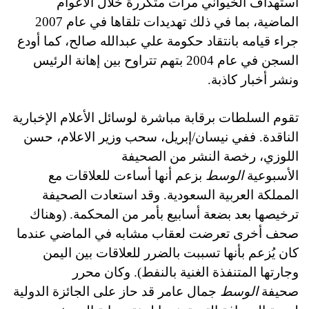
استهداف الخيواني مرات متكررة خلال الأعوام
الماضية، بما في ذلك تهديدات تلقاها في عام 2007
جراء قيامه بانتقاد حكومة علي عبدالله صالح، كما أودع
السجن في عام 2004 بتهم تتراوح بين إهانة الرئيس
ونشر أخبار كاذبة.
تقوم السلطات برقابة مباشرة لوسائل الأعلام الإخبارية
الناقدة. ففي نيسان/إبريل، سحب وزير الاعلام، حسن
اللوزي، رخصة النشر من الصحيفة
الأسبوعية
الوسط
بزعم أنها أساءت للعلاقات مع
المملكة العربية السعودية. وقد استعادت الصحيفة
ترخيصها بعد بضعة أسابيع بأمر من المحكمة. (وهناك
صحف أخرى تعرضت لعقاب مشابه في الماضي عندما
كان يُزعم بأنها تسببت بالضرر للعلاقات بين اليمن
وجارتها المتنفذة الغنية بالنفط). وكان محرر
صحيفة
الوسط
جمال عامر قد حاز على الجائزة الدولية