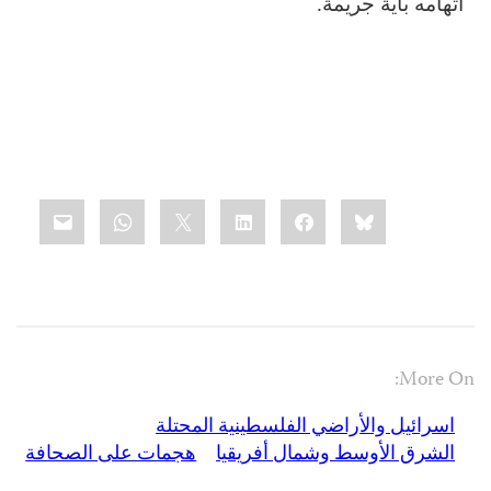
اتهامه بأية جريمة.
Share
mail
WhatsApp
LinkedIn
X
Facebook
Bluesky
this:
More On:
اسرائيل والأراضي الفلسطينية المحتلة
الشرق الأوسط وشمال أفريقيا
هجمات على الصحافة