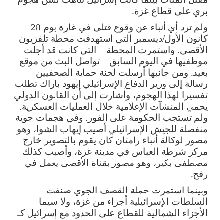
بري على قطاع غزة.
ولم ترد أي أنباء عن وقوع قتلى في غارة يوم 28
كانون الأول/ديسمبر التي استهدفت محطة تلفزيون
الأقصى. واستمرت المحطة – التي كانت قد أجلت
موظفيها في اليوم السابق – تواصل البث من موقع
بعيد. ومن جانبها أرسلت لجنة حماية الصحفيين
رسالة إلى وزير الدفاع الإسرائيلي إيهود باراك تطلب
تفسيرا لهذا الهجوم، وأشارت إلى أن القانون الدولي
يحمي المنشآت الإعلامية خلال العمليات العسكرية.
ولم تستجب الحكومة على الفور. وفي هجمات جوية
منفصلة للجيش الإسرائيلي أصيب إيهاب الشوا، وهو
مصور لوكالة أنباء رامتان كان يقوم بالتصوير خارج
مركز شرطة العباس في مدينة غزة، وأصيب كذلك
مصطفى بكير، وهو مصور بقناة الأقصى يعمل في
رفح.
وبينما استمرت حملة القصف الجوي صنفت
السلطات الإسرائيلية أجزاء من غزة، ولا سيما
الأجزاء الشمالية للقطاع على الحدود مع إسرائيل كـ