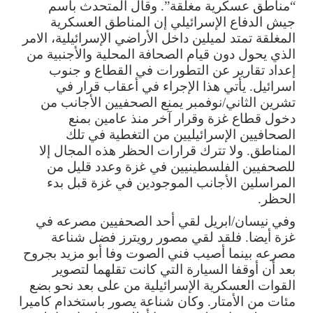
“مناطق عسكرية مغلقة”. وقال المتحدث باسم
جيش الدفاع الإسرائيلي إن المناطق العسكرية
المغلقة تمتد لميلين داخل الأراضي الإسرائيلية، الامر
الذي يحول دون قيام الصحافة المحلية والأجنبية من
إعداد تقارير عن التطورات في القطاع و جنوب
اسرائيل. يأتي هذا الإجراء في أعقاب قرار في
تشرين الثاني/نوفمبر يمنع الصحفيين الأجانب من
دخول قطاع غزة وقرار آخر منذ عامين بمنع
الصحافيين الإسرائيليين من التغطية في تلك
المناطق. ولا تترك قرارات الحظر هذه المجال إلا
للصحفيين الفلسطينيين في غزة وعدد قليل من
المراسلين الأجانب الموجودين في غزة قبل بدء
الحظر.
وفي نيسان/ابريل لقي أحد الصحفيين مصرعه في
غزة أيضا. فلقد لقي مصور رويترز فضل شناعة
مصرعه بينما أصيب فني الصوت وفا أبو مزيد بجروح
بعد أن أوقفا السيارة التي كانت تقلهما لتصوير
القوات العسكرية الإسرائيلية من على بعد نحو بضع
مئات من الأمتار. وكان شناعة يصور باستخدام كاميرا