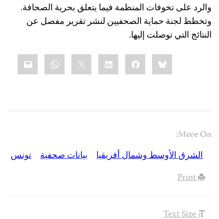
والرد على تخوفات المنظمة فيما يتعلق بحرية الصحافة.
وتخطط لجنة حماية الصحفيين لنشر تقرير مفصل عن
النتائج التي توصلت إليها.
Share
mail
WhatsApp
LinkedIn
X
Facebook
Bluesky
this:
More On:
الشرق الأوسط وشمال أفريقيا
بيانات صحفية
تونس
Print
Text Size