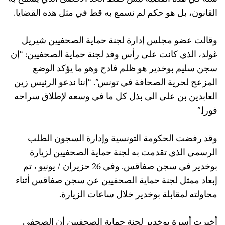
القانون، بل هو حكم لم نسمع به قط في مثل هذه القضايا.
وقالت عضو مجلس إدارة لجنة حماية الصحفيين شيريل
غولد، الذي كانت على رأس وفد لجنة حماية الصحفيين: “إن
سجن سليم بوخدير هو ظلم فادح وهو ما يؤكد الوضع
المزعج لحرية الصحافة في تونس”. “إننا ندعو الرئيس زين
العابدين بن علي الى بذل كل ما في وسعه لإطلاق سراحه
فورا.”
وقد رفضت الحكومة التونسية وإدارة السجون الطلب
الرسمي الذي تقدمت به لجنة حماية الصحفيين لزيارة
بوخدير في سجن صفاقس. وفي 26 حزيران / يونيو ، تم
إبعاد ممثل لجنة حماية الصحفيين عن سجن صفاقس أثناء
محاولته لمقابلة بوخدير خلال ساعات الزيارة.
أخبرت أسرة بوخدير لجنة حماية الصحفيين أن الصحفي