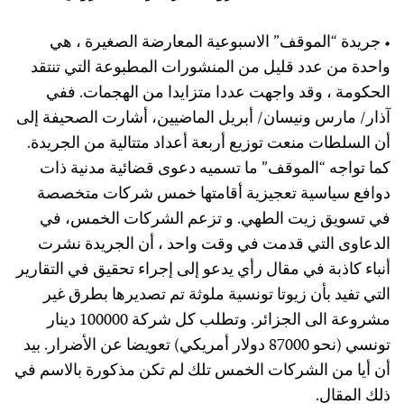
• جريدة “الموقف” الاسبوعية المعارضة الصغيرة ، هي
واحدة من عدد قليل من المنشورات المطبوعة التي تنتقد
الحكومة ، وقد واجهت عددا متزايدا من الهجمات. ففي
آذار/ مارس ونيسان/ أبريل الماضيين، أشارت الصحيفة إلى
أن السلطات منعت توزيع أربعة أعداد متتالية من الجريدة.
كما تواجه “الموقف” ما تسميه دعوى قضائية مدنية ذات
دوافع سياسية تعجيزية أقامتها خمس شركات متخصصة
في تسويق زيت الطهي. و تزعم الشركات الخمس، في
الدعاوى التي قدمت في وقت واحد ، أن الجريدة نشرت
أنباء كاذبة في مقال رأي يدعو إلى إجراء تحقيق في التقارير
التي تفيد بأن زيوتا تونسية ملوثة تم تصديرها بطرق غير
مشروعة الى الجزائر. وتطلب كل شركة 100000 دينار
تونسي (نحو 87000 دولار أمريكي) تعويضا عن الأضرار. بيد
أن أيا من الشركات الخمس تلك لم تكن مذكورة بالاسم في
ذلك المقال.