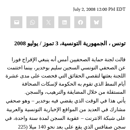
July 2, 2008 12:00 PM EDT
Share
mail
WhatsApp
LinkedIn
X
Facebook
Bluesky
this:
تونس ، الجمهورية التونسية، 3 تموز / يوليو 2008
قالت لجنة حماية الصحفيين أمس أنه ينبغي الإفراج فورا
عن الصحفي التونسي السجين سليم بوخدير، بينما اختتمت
اللجنة بعثتها لتقصي الحقائق التي فحصت على مدى عشرة
أيام النمط الذي تقوم به الحكومة لإسكات الصحافة
المستقلة من خلال المضايقة والترهيب، والسجن.
يأتي هذا في الوقت الذي يقضي فيه بوخدير – وهو صحفي
مشارك في العديد من المواقع الإخبارية التونسية والعربية
على شبكة الانترنت – عقوبة السجن لمدة سنة واحدة، في
سجن صفاقس الذي يقع على بعد نحو 140 ميلا (225