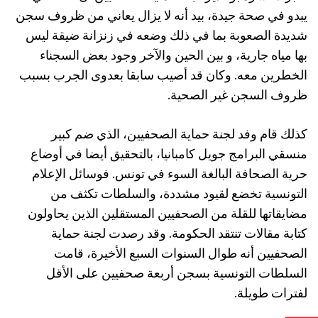
يبدو في صحة جيدة، بيد أنه لا يزال يعاني من ظروف سجن
شديدة الصعوبة بما في ذلك وضعه في زنزانة ضيقة ليس
بها مياه جارية، و بين الحين والآخر وجود بعض السجناء
الخطرين معه. وكان قد أصيب سابقا بعدوى الجرب بسبب
ظروف السجن غير الصحية.
كذلك قام وفد لجنة حماية الصحفيين، الذي ضم كبير
منسقي البرامج جويل كامبانيا، بالتحقيق أيضا في أوضاع
حرية الصحافة البالغة السوء في تونس. فوسائل الإعلام
التونسية تخضع لقيود مشددة، والسلطات تكثف من
مضايقاتها للقلة من الصحفيين المستقلين الذين يحاولون
كتابة مقالات تنتقد الحكومة. وقد رصدت لجنة حماية
الصحفيين أنه طوال السنوات السبع الأخيرة، قامت
السلطات التونسية بسجن أربعة صحفيين على الأقل
لفترات طويلة.