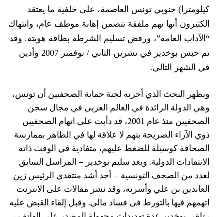
كيلومترا) جنوبي تونس العاصمة، على خلفية ما يعتقد
الكثيرون أنها تهم ملفقة تتضمن إهانة موظف عام، وانتهاك
“الآداب العامة”، ورفض تسليم الشرطة بطاقة هويته. وقد
تم حبس بوخدير في تشرين الثاني / نوفمبر 2007 وأدين
في الشهر التالي.
ويظهر البحث الذي أجرته لجنة حماية الصحفيين أن تونس،
وهي الدولة الرائدة في العالم العربي في مجال سجن
الصحفيين منذ عام 2001، قد دأبت على اتهام الصحفيين
ذوي الآراء الصريحة بتهم لا علاقة لها في الظاهر بممارسة
الصحافة كوسيلة للضغط عليهم، متفادية في الوقت ذاته
الانتقادات الدولية. ويعد سليم بوخدير – المراسل السابق
لعدد من الصحف التونسية – أحد أشد منتقدي الرئيس زين
العابدين بن علي وأسرته، وقد نشر مقالات على الانترنت
اتهمهم فيها بالتورط في فساد مالي. وقبل إلقاء القبض عليه