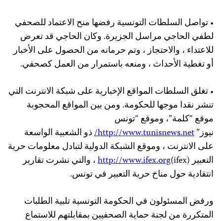
• تواصل السلطات التونسية رفضها منح الاعتماد للصحفي
لطفي الحاجي مراسل الجزيرة. وكان الحاجي قد تعرض
للاعتداء ، والاحتجاز ، وتم حرمانه من الحصول على الأخبار
أو تغطية الأحداث ، ومنعه باستمرار من العمل كصحفي.
• تغلق السلطات المواقع الإخبارية على شبكة الانترنت التي
تنشر نقدا موجها للحكومة. ومن بين المواقع المحجوبة
موقع “كلمة”، وموقع “تونس
نيوز”
http://www.tunisnews.net/
ذو الشعبية الواسعة
على الانترنت ، وموقع الشبكة الدولية لتبادل معلومات حرية
التعبير (ifex)
http://www.ifex.org
، والتي نشرت تقارير
انتقادية حول مناخ حرية التعبير في تونس.
ورفض المسئولون في الحكومة التونسية تلبية الطلبات
المتكررة من لجنة حماية الصحفيين بمقابلتهم للاستماع