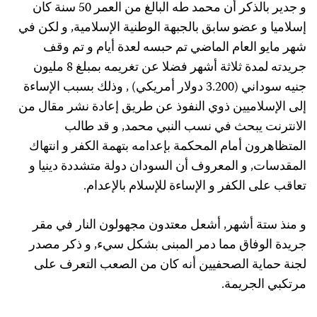
و جدير بالذكر أن محمد طه البالغ من العمر 50 سنة كان
إسلاميا و عضو سابق بالجبهة الوطنية الإسلامية, و لكن في
شهر مايو العام الماضي تم حبسه لعدة أيام و تم وقف
جريدته لمدة ثلاثة أشهر فضلا عن تغريمه بمبلغ 8 مليون
جنيه سوداني (3.200 دولار أمريكي) , وذلك بسبب الإساءة
إلى الإسلاميين ذوي النفوذ عن طريق إعادة نشر مقال من
الانترنت يبحث في نسب النبي محمد, و قد طالب
المتظاهرون أمام المحكمة بإعدامه بتهمة الكفر و انتهاك
المقدسات, و المعروف أن السودان دولة متشددة دينيا و
تعاقب على الكفر و الإساءة للإسلام بالإعدام.
و منذ ستة أشهر, أشعل معتدون مجهولون النار في مقر
جريدة الوفاق مما دمر المبنى بشكل سيء, و ذكر مصدر
لجنة حماية الصحفيين أنه كان من الصعب التعرف على
مرتكبي الجريمة.