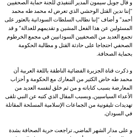
و قال جويل سيمون المدير التنفيذي للجنة حماية الصحفيين
“إننا ندين القتل الوحشي الذي تعرض له محمد طه محمد
أحمد” و أضاف “إننا نطالب السلطات السودانية بالعثور على
المسئولين عن هذا الفعل المشين و تقديمهم للعدالة” و قد
تجمع العديد من الصحفيين السودانيين في مجمع الخرطوم
الصحفي احتجاجا على حادثة القتل و مطالبة الحكومة
بحماية الصحافة.
و ذكرت قناة الجزيرة الفضائية الناطقة باللغة العربية أن
محمد طه خاض الكثير من المعارك مع الحكومة و أحزاب
المعارضة بسبب كتاباته و من ثم خلق لنفسه العديد من
الأعداء السياسيين, وبسبب المقال الذي كتبه عن النبي تلقى
تهديدات تليفونية من الجماعات الإسلامية المسلحة المقاتلة
في السودان.
و على مدار الشهر الماضي, تراجعت حرية الصحافة بشدة