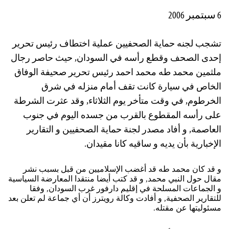
6 سبتمبر 2006
تشجب لجنه حماية الصحفيين عملية اختطاف رئيس تحرير
إحدى الصحف وقطع رأسه في السودان, حيث حاصر رجال
ملثمين محمد طه محمد احمد رئيس تحرير صحيفة الوفاق
الخاص في سيارة كانت تقف أمام منزله في شرق
الخرطوم, في وقت متأخر يوم الثلاثاء, وقد عثرت الشرطة
على رأسه المقطوع بالقرب من جسده اليوم في جنوب
العاصمة, و أفاد مصدر لجنة حماية الصحفيين و التقارير
الإخبارية بأن يديه و ساقيه كانا مقيدان.
و قد كان محمد طه قد أغضب الإسلاميين من قبل بسبب نشر
مقال حول النبي محمد, و قد كتب أيضا منتقدا المعارضة السياسية
و الجماعات المسلحة في إقليم دارفور غرب السودان, وفقا
للتقارير الصحفية, و أفادت وكالة رويترز أن أي جماعة لم تعلن بعد
مسئوليتها عن مقتله.