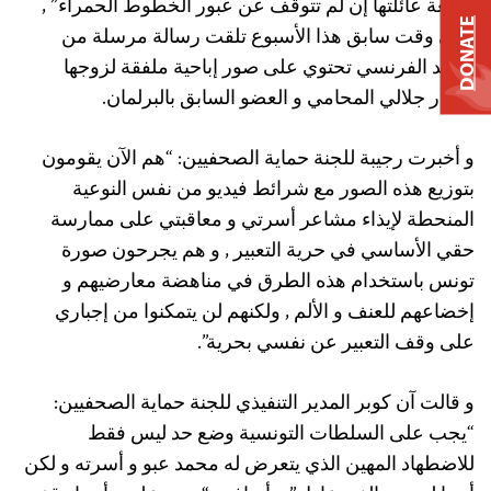
سمعة عائلتها إن لم تتوقف عن عبور الخطوط الحمراء” ,
DONATE
وفي وقت سابق هذا الأسبوع تلقت رسالة مرسلة من
البريد الفرنسي تحتوي على صور إباحية ملفقة لزوجها
مختار جلالي المحامي و العضو السابق بالبرلمان.
و أخبرت رجيبة للجنة حماية الصحفيين: “هم الآن يقومون
بتوزيع هذه الصور مع شرائط فيديو من نفس النوعية
المنحطة لإيذاء مشاعر أسرتي و معاقبتي على ممارسة
حقي الأساسي في حرية التعبير , و هم يجرحون صورة
تونس باستخدام هذه الطرق في مناهضة معارضيهم و
إخضاعهم للعنف و الألم , ولكنهم لن يتمكنوا من إجباري
على وقف التعبير عن نفسي بحرية”.
و قالت آن كوبر المدير التنفيذي للجنة حماية الصحفيين:
“يجب على السلطات التونسية وضع حد ليس فقط
للاضطهاد المهين الذي يتعرض له محمد عبو و أسرته و لكن