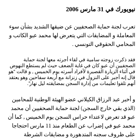
نيويورك في 31 مارس 2006
تعرب لجنة حماية الصحفيين عن ضيقها الشديد بشأن سوء
المعاملة و المضايقات التي يتعرض لها محمد عبو الكاتب و
المحامي الحقوقي التونسي .
فقد ذكرت زوجته سامية في لقاء أجرته معها لجنة حماية
الصحفيين أن عبو كان في غاية الضعف حيث لم يستطع النهوض
في أثناء الزيارة القصيرة لأفراد أسرته يوم الخميس , و قالت “هو
قال إنه أجبر على النزول في زنزانة مع أربعة سفاحين وهو يعتقد
أنهم تلقوا تعليمات من إدارة السجن بمضايقته ليل نهار”.
و أخبر عبد الرزاق الكيلاني عضو الهيئة الوطنية للمحامين
(الذي بقي خارج السجن) لجنة حماية الصحفيين أن محمد
عبو قد تعرض لاعتداء حراس السجن يوم الخميس , كما أن
محمد عبو في إضراب عن الطعام منذ 11 مارس احتجاجا
على ظروف سجنه المتدهورة و مضايقات الشرطة