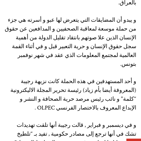
بالعراق.
و يبدو أن المضايقات التي يتعرض لها عبو و أسرته هي جزء
من حملة موسعة لمعاقبة الصحفيين و المدافعين عن حقوق
الإنسان الذين علا صوتهم بانتقاد تقليل الدولة من أهمية
سجل حقوق الإنسان و حرية التعبير قبل و في أثناء القمة
العالمية لمجتمع المعلومات الذي عقد في شهر نوفمبر
بتونس.
و أحد المستهدفين في هذه الحملة كانت نزيهة رجيبة
(المعروفة أيضا بأم زياد) رئيسة تحرير المجلة الاليكترونية
“كلمة” و نائب رئيس مرصد حرية الصحافة و النشر و
الإبداع المعروف بالاختصار الفرنسي OLPEC .
و في ديسمبر و فبراير , قالت رجيبة أنها تلقت تهديدات
تشك في أنها ترجع إلى مصادر حكومية , تفيد بـ “تلطيخ