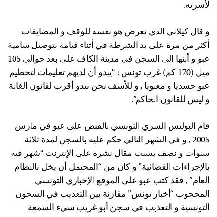
لأسرته.
و قال كيلاني الذي تعرض هو نفسه للوقف و المضايقات
أكثر من مرة على يد الشرطة في أثناء قيامه بتوصيل سامية
عبو و أبنها إلى السجن في مدينة الكاف على بعد حوالي 105
ميل (170 كم) غرب تونس : “يبدو أن لديهم تعليمات لتحطيم
عبو جسديا و معنويا , و للأسف نحن نبدو أقرب لقانون الغابة
و ليس للقانون الحاكم”.
قام البوليس السري التونسي بالقبض على عبو في مارس
2005 , و في الشهر التالي حكم عليه بالسجن لمدة ثلاثة
سنوات و نصف بسبب مقال نشره على الإنترنت “شهر فيه
بالإجراءات القضائية” و كان من “المحتمل أن يخل بالنظام
العام” , فقد كتب عبو على الموقع الإخباري التونسي
المحجوب “أخبار تونس” مقارنة بين التعذيب في السجون
التونسية و التعذيب في سجن أبو غريب سيء السمعة