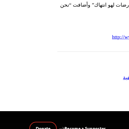
رضات لهو انتهاك” وأضافت “نحن
http://
ية
Donate
Become a Supporter