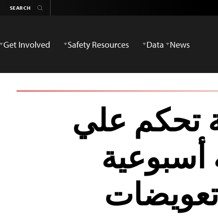
Get Involved
Safety Resources
Data
News
 تحكم علي
 أسبوعية
تعويضات