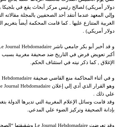
دولار أمريكي) لصالح رئيس مركز أبحاث يقع في بلجيكا و
وإلي المعهد عندما أنتقد أحد الصحفيين بالمجلة مقالاته ا
دولار أمريكي) .
أكبر تعويض فرض في التاريخ ضد صحيفة مغربية بسبب 
الإغلاق , كما ذكر نيته في استئناف الحكم.
علي ذلك .
وقد قامت وسائل الإعلام المغربية التي تديرها الدولة بت
بإدانة الصحيفة وتركيز الضوء علي المدعي.
وقد تعرضت ournal Hebdomadaire