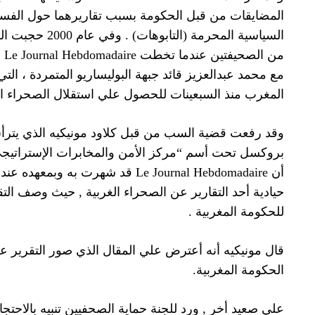
المضايقات من قبل الحكومة بسبب تقاريرهما حول الفساد
السياسية المحرمة (
من
مع محمد عبدالعزيز قائد جبهة البوليساريو المتمردة ، 
المغرب منذ السبعينات للحصول علي استقلال الصحراء الغ
وقد رفعت قضية السب من قبل كلاود مونيكيه الذي يترأس
بروكسل تحت أسم “مركز الأمن والمخابرات الإستراتيجي 
أن Le Journal Hebdomadaire قد شهرت ب
حيادية أحد التقارير عن الصحراء الغربية , حيث وصف ال
للحكومة المغربية .
قال مونيكيه أنه أعترض علي المقال الذي صور التقرير عل
الحكومة المغربية.