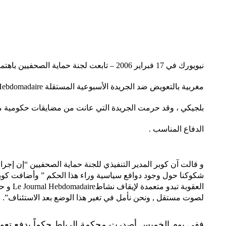
نيويورك في 17 فبراير 2006 – تابعت لجنة حماية ا
بلجيكي ، وقد حرمت الجريدة التي عانت من مضايقات حكومية من
الدفاع المناسب .
و قالت آن كوبر المدير التنفيذي للجنة حماية الصحفيين “إن إجراء
شكوكنا حول وجود دوافع سياسية وراء هذا الحكم ” وأضافت كوبر 
العقوبة تب
لصوت مستقل , ونحن نأمل في تغير هذا الوضع بعد الاستئناف”.