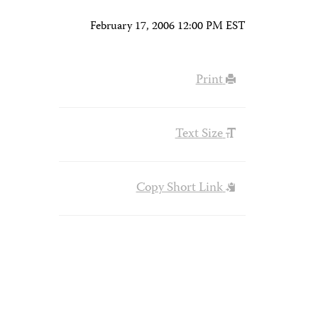
February 17, 2006 12:00 PM EST
Print
Text Size
Copy Short Link