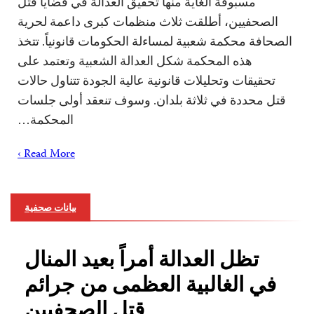
مسبوقة الغاية منها تحقيق العدالة في قضايا قتل
الصحفيين، أطلقت ثلاث منظمات كبرى داعمة لحرية
الصحافة محكمة شعبية لمساءلة الحكومات قانونياً. تتخذ
هذه المحكمة شكل العدالة الشعبية وتعتمد على
تحقيقات وتحليلات قانونية عالية الجودة تتناول حالات
قتل محددة في ثلاثة بلدان. وسوف تنعقد أولى جلسات
المحكمة…
Read More ›
بيانات صحفية
تظل العدالة أمراً بعيد المنال
في الغالبية العظمى من جرائم
قتل الصحفيين