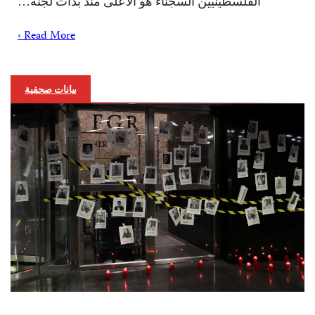
الفلسطينيين السجناء هو الأعلى منذ بدأت لجنة…
Read More ›
بيانات صحفية