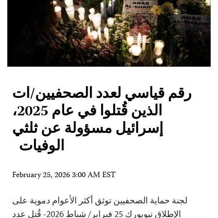
رقم قياسي لعدد الصحفيين/ات
الذين قُتلوا في عام 2025،
إسرائيل مسؤولة عن ثلثي
الوفيات
February 25, 2026 3:00 AM EST
لجنة حماية الصحفيين توثق أكثر الأعوام دموية على
الإطلاق نيويورك 25 فبراير/ شباط 2026- قُتل عدد