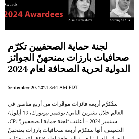
لجنة حماية الصحفيين تكرّم
صحافيات بارزات بمنحهنّ الجوائز
الدولية لحرية الصحافة لعام 2024
September 20, 2024 8:44 AM EDT
ستُكرَّم أربعة فائزات موقّرات من أربع مناطق في
العالم خلال تشرين الثاني/ نوفمبر نيويورك، 19 أيلول/
سبتمبر 2024 – أعلنت “لجنة حماية الصحفيين” CPJ،
الخميس، أنها ستكرّم أربعة صحافيات بارزات بمنحهنّ
الجوائز الدولية لحرية الصحافة لعام 2024. لقد تحمّلت