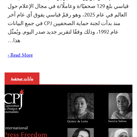
قياسي بلغ 129 صحفيًا/ة وعاملًا/ة في مجال الإعلام حول
العالم في عام 2025، وهو رقمٌ قياسي يفوق أي عام آخر
منذ بدأت لجنة حماية الصحفيين CPJ في جمع البيانات
عام 1992، وذلك وفقًا لتقرير جديد صدر اليوم. ويُمثّل
هذا…
Read More ›
بيانات صحفية