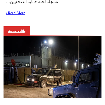
تسجله لجنة حماية الصحفيين…
Read More ›
بيانات صحفية