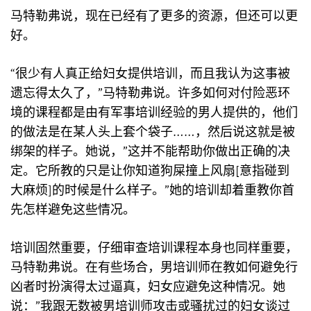
马特勒弗说，现在已经有了更多的资源，但还可以更
好。
“很少有人真正给妇女提供培训，而且我认为这事被
遗忘得太久了，”马特勒弗说。许多如何对付险恶环
境的课程都是由有军事培训经验的男人提供的，他们
的做法是在某人头上套个袋子……，然后说这就是被
绑架的样子。她说，”这并不能帮助你做出正确的决
定。它所教的只是让你知道狗屎撞上风扇[意指碰到
大麻烦]的时候是什么样子。”她的培训却着重教你首
先怎样避免这些情况。
培训固然重要，仔细审查培训课程本身也同样重要，
马特勒弗说。在有些场合，男培训师在教如何避免行
凶者时扮演得太过逼真，妇女应避免这种情况。她
说：”我跟无数被男培训师攻击或骚扰过的妇女谈过