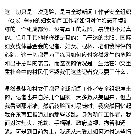
这一切只是一次测验，是由全球新闻工作者安全组织
（GJS）举办的妇女新闻工作者如何对付险恶环境训
练的一个组成部分。没有真正的危险，暴徒也不是真
的。但几乎其他样样都是真的：乌干达的太阳、国际
妇女媒体基金会的记者、妇女、棍棒、墙和我怦怦的
心跳。这一切都是为了练习如何应付突然发生的危险
和出乎意料的袭击。而这次的情况是，生活在冲突重
重社会中的村民们怀疑我们这些记者究竟要干什么。
虽然暴徒和村女们都是全球新闻工作者安全组织雇来
的，记者也来自好几个国家，大多数从美国来，但当
我看到那堵墙，然后转脸面对暴徒时，我突然回忆起
我在东南亚报道过的那些暴乱。身为新闻工作者，我
面对过炮火、抢劫、手榴弹、政府监视、拘留和遣
返。可是到目前为止，我还从未受过如何对付这些情