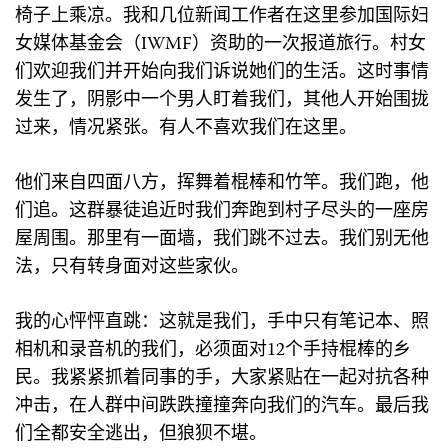
椅子上乘凉。我和几位新闻工作者在这里参加国际妇
女媒体基金会（IWMF）资助的一次报道旅行。村女
们欢迎我们并开始向我们诉说她们的生活。这时事情
发生了，阴影中一个男人盯着我们，其他人开始围拢
过来，情况紧张。有人不喜欢我们在这里。
他们来自四面八方，挥舞着棍棒和竹竿。我们跑，他
们追。这群暴徒追近时我们奔跑到村子尽头的一座房
屋周围。那里有一面墙，我们跳不过去。我们别无他
法，只有转身面对这些家伙。
我的心怦怦直跳：这就是我们，手中只有笔记本、照
相机和录音机的我们，必须面对12个手持棍棒的乡
民。我紧紧抓着同事的手，大家紧贴在一起对抗各种
冲击，在人群中间跌跌撞撞奔向我们的汽车。最后我
们全都安全逃出，但狼狈不堪。