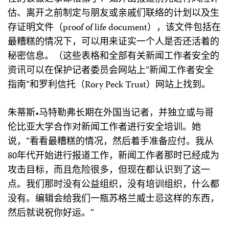
估、离开之前制定与朋友或亲戚们联络的计划以及生
存证明文件（proof of life document），该文件包括在
最糟糕的情况下，可以用来证实一个人是否还活着的
秘密信息。（这些表格和全部有关新闻工作者安全的
资讯可以在保护记者委员会网站上”新闻工作者安全
指南”和罗利信托（Rory Peck Trust）网站上找到。
朱蒂斯•马特勒弗长期在外国当记者，并独立或与哥
伦比亚大学合作对新闻工作者进行安全培训。她
说，”看看最糟糕的情况，然后着手准备应付。我从
80年代开始进行报道工作，新闻工作者那时已经成为
攻击目标，而且危险很多，但现在都认识到了这一
点。我们那时没有公益组织，没有培训组织，什么都
没有。编辑会给我们一瓶苏格兰威士忌这样的东西，
然后就说祝你好运。”