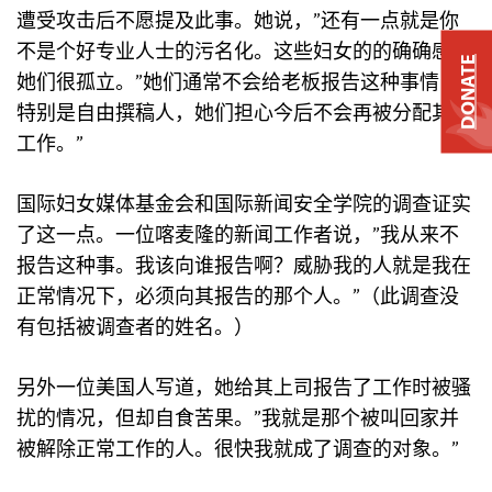
遭受攻击后不愿提及此事。她说，”还有一点就是你
不是个好专业人士的污名化。这些妇女的的确确感到
DONATE
她们很孤立。”她们通常不会给老板报告这种事情，”
特别是自由撰稿人，她们担心今后不会再被分配其他
工作。”
国际妇女媒体基金会和国际新闻安全学院的调查证实
了这一点。一位喀麦隆的新闻工作者说，”我从来不
报告这种事。我该向谁报告啊？威胁我的人就是我在
正常情况下，必须向其报告的那个人。”（此调查没
有包括被调查者的姓名。）
另外一位美国人写道，她给其上司报告了工作时被骚
扰的情况，但却自食苦果。”我就是那个被叫回家并
被解除正常工作的人。很快我就成了调查的对象。”