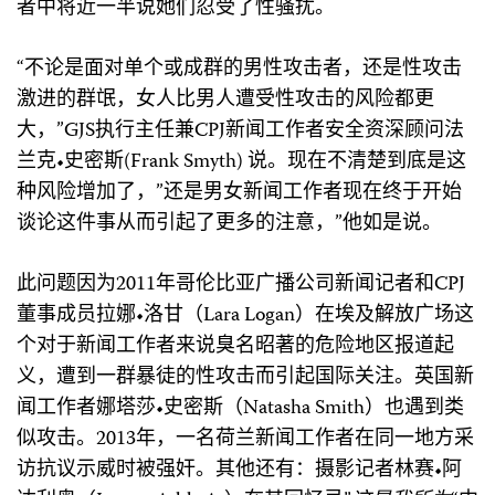
者中将近一半说她们忍受了性骚扰。
“不论是面对单个或成群的男性攻击者，还是性攻击
激进的群氓，女人比男人遭受性攻击的风险都更
大，”GJS执行主任兼CPJ新闻工作者安全资深顾问法
兰克•史密斯(Frank Smyth) 说。现在不清楚到底是这
种风险增加了，”还是男女新闻工作者现在终于开始
谈论这件事从而引起了更多的注意，”他如是说。
此问题因为2011年哥伦比亚广播公司新闻记者和CPJ
董事成员拉娜•洛甘（Lara Logan）在埃及解放广场这
个对于新闻工作者来说臭名昭著的危险地区报道起
义，遭到一群暴徒的性攻击而引起国际关注。英国新
闻工作者娜塔莎•史密斯（Natasha Smith）也遇到类
似攻击。2013年，一名荷兰新闻工作者在同一地方采
访抗议示威时被强奸。其他还有：摄影记者林赛•阿