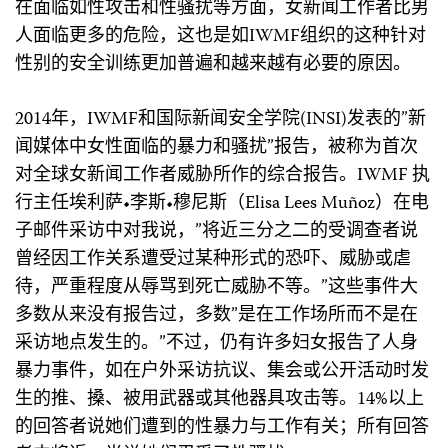
在面临如性攻击和性骚扰等方面，女新闻工作者比男
人面临更多的危险，这也是如IWMF组织的这种针对
性别的安全训练更加普遍和越来越有必要的原因。
2014年，IWMF和国际新闻安全学院(INSI)发表的”新
闻媒体中女性面临的暴力和骚扰”报告，被称为首次
对全球女新闻工作者威胁所作的综合报告。IWMF 执
行主任埃利萨•李斯•穆尼斯（Elisa Lees Muñoz）在电
子邮件采访中对我说，”将近三分之二的受调查者说
曾经因工作关系遭受过某种形式的恐吓、威胁或虐
待，严重程度从辱骂到死亡威胁不等。”这些事件大
多数从来没有报告过，多数”是在工作场所而不是在
采访地点发生的。”不过，仍有许多妇女报告了人身
暴力事件，如在户外采访抗议、集会或公开活动时发
生的推、搡、被用武器或其他器具攻击等。14%以上
的回答者说她们遭到的性暴力与工作有关；所有回答