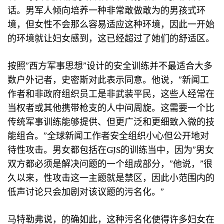
话。男军人倾向培养一种非常敢做敢为的男孩式环
境，但女性不会那么容易适应这种环境，因此一开始
的环境就让妇女感到，这已经超过了她们的舒适区。
按照”西方军事思想”设计的安全训练并不最适合大多
数户外记者，史密斯对此表示同意。他说，”新闻工
作者和非政府组织员工是非武装平民，这些人经常在
当权者或其他携带枪支的人中间周旋。这需要一个比
传统军事训练能够提供、但更广泛和更细致入微的技
能组合。”全球新闻工作者安全组织小心但公开地对
待性攻击。男女都包括在GJS的训练当中，因为”男女
双方都必须是解决问题的一个组成部分，”他说，”很
久以来，性攻击这一主题就是禁区，因此小范围内的
低声讨论只会加剧对该议题的污名化。”
马特勒弗说，的确如此，这种污名化使得许多妇女在