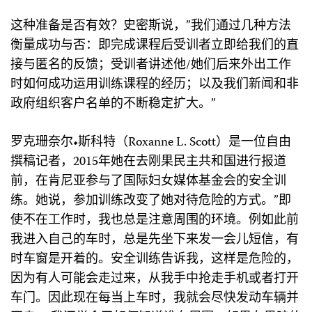
这种准备是否有效？史密斯说，”我们通过几种方法
衡量成功与否：即完成课程后受训者立即给我们的直
接与匿名的反馈；受训者讲述他/她们后来外出工作
时如何成功运用训练课程的经历；以及我们新闻和非
政府组织客户名单的不断稳定扩大。”
罗克珊奈尔•斯科特（Roxanne L. Scott）是一位自由
撰稿记者，2015年她在去刚果民主共和国进行报道
前，在肯尼亚参与了国际妇女媒体基金会的安全训
练。她说，参加训练改变了她对待危险的方式。”即
使不在工作时，我也总是注意周围的环境。例如此前
我进入自己的车时，总是先坐下来发一会儿短信，有
时车窗是开着的。安全训练告诉我，这样是危险的，
因为有人可能会走过来，从我手中抢走手机或者打开
车门。因此现在每当上车时，我就会尽快发动车辆并