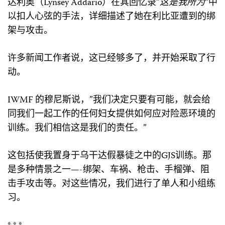
达利奥（Lynsey Addario）在其回忆录”
这是我所为
“中
以扣人心弦的手法，详细描述了她在利比亚遭到的绑
架与攻击。
许多新闻工作者说，这已经够多了，并开始采取了行
动。
IWMF 的穆尼斯说，”我们决定只要有可能，就会给
同我们一起工作的任何妇女提供如何应对险恶环境的
训练。我们相信这是我们的责任。”
这包括使我置身于乌干达假暴徒之中的GJS训练。那
是多种情景之一—-绑架、车祸、枪击、手榴弹、阻
击手攻击等。对这些情况，我们进行了单人和小组练
习。