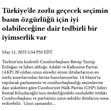
Türkiye’de zorlu geçecek seçimin
basın özgürlüğü için iyi
olabileceğine dair tedbirli bir
iyimserlik var
May 11, 2023 5:54 PM EDT
Türkiye’nin kudretli Cumhurbaşkanı Recep Tayyip
Erdoğan ve lideri olduğu Adalet ve Kalkınma Partisi
(AKP) 20 yıldan uzun süredir süren iktidarlarının en
zorlu sınavlarından birine hazırlanıyorlar. 14 Mayıs’ta
yapılacak parlamento ve cumhurbaşkanlığı seçimlerine
dair anketlere göre Cumhuriyet Halk Partisi (CHP) lideri
Kemal Kılıçdaroğlu’nun önderliğindeki muhalefet ittifakı
Cumhurbaşkanı ve partisinin uzun soluklu iktidarını sona
erdirebilir. Uzun zamandır…