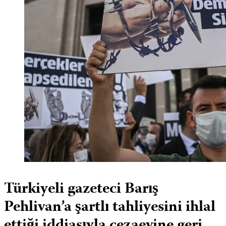
Türkiyeli gazeteci Barış
Pehlivan’a şartlı tahliyesini ihlal
ettiği iddiasıyla cezaevine geri