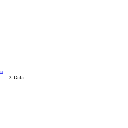
ca
Data