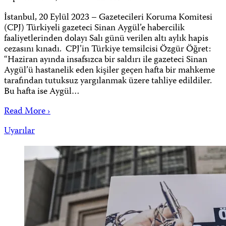
İstanbul, 20 Eylül 2023 – Gazetecileri Koruma Komitesi
(CPJ) Türkiyeli gazeteci Sinan Aygül’e habercilik
faaliyetlerinden dolayı Salı günü verilen altı aylık hapis
cezasını kınadı. CPJ’in Türkiye temsilcisi Özgür Öğret:
“Haziran ayında insafsızca bir saldırı ile gazeteci Sinan
Aygül’ü hastanelik eden kişiler geçen hafta bir mahkeme
tarafından tutuksuz yargılanmak üzere tahliye edildiler.
Bu hafta ise Aygül…
Read More ›
Uyarılar