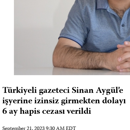
Türkiyeli gazeteci Sinan Aygül’e
işyerine izinsiz girmekten dolayı
6 ay hapis cezası verildi
September 21, 2023 9:30 AM EDT