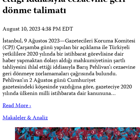
dönme talimatı
August 10, 2023 4:38 PM EDT
İstanbul, 9 Ağustos 2023—Gazetecileri Koruma Komitesi
(CPJ) Çarşamba günü yapılan bir açıklama ile Türkiyeli
yetkililere 2020 yılında bir istihbarat görevlisine dair
haber yapmaktan dolayı aldığı mahkumiyetinin şartlı
tahliyesini ihlal ettiği iddiasıyla Barış Pehlivan’ı cezaevine
geri dönmeye zorlamamaları çağrısında bulundu.
Pehlivan’ın 2 Ağustos günü Cumhuriyet
gazetesindeki köşesinde yazdığına göre, gazeteciye 2020
yılında ülkenin milli istihbarata dair kanununa…
Read More ›
Makaleler & Analiz