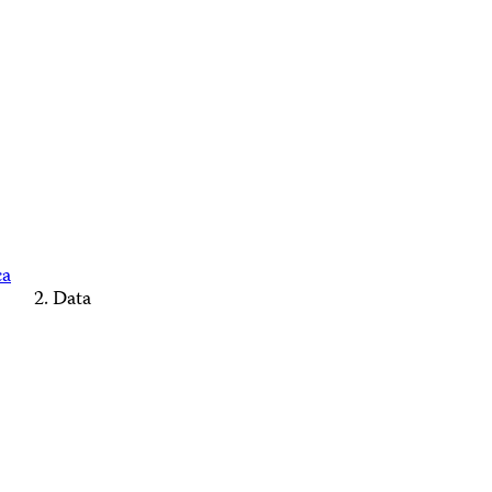
ca
Data