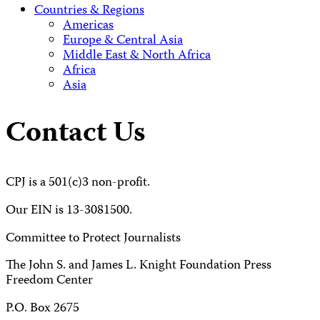
Countries & Regions
Americas
Europe & Central Asia
Middle East & North Africa
Africa
Asia
Contact Us
CPJ is a 501(c)3 non-profit.
Our EIN is 13-3081500.
Committee to Protect Journalists
The John S. and James L. Knight Foundation Press
Freedom Center
P.O. Box 2675