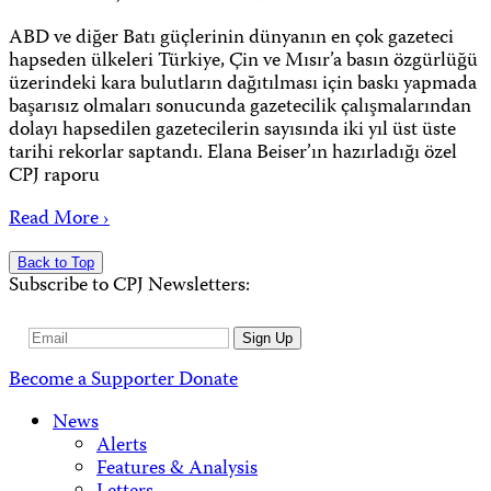
ABD ve diğer Batı güçlerinin dünyanın en çok gazeteci
hapseden ülkeleri Türkiye, Çin ve Mısır’a basın özgürlüğü
üzerindeki kara bulutların dağıtılması için baskı yapmada
başarısız olmaları sonucunda gazetecilik çalışmalarından
dolayı hapsedilen gazetecilerin sayısında iki yıl üst üste
tarihi rekorlar saptandı. Elana Beiser’ın hazırladığı özel
CPJ raporu
Read More ›
Back to Top
Subscribe to CPJ Newsletters:
Email
Sign Up
Address
Become a Supporter
Donate
News
Alerts
Features & Analysis