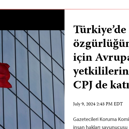
Türkiye’de
özgürlüğün
için Avrup
yetkilileri
CPJ de katı
July 9, 2024 2:43 PM EDT
Gazetecileri Koruma Komit
insan hakları savunucusu ö