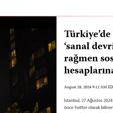
Türkiye’d
‘sanal devr
rağmen so
hesapların
August 28, 2024 9:12 AM E
İstanbul, 27 Ağustos 2024
önce Twitter olarak bilin