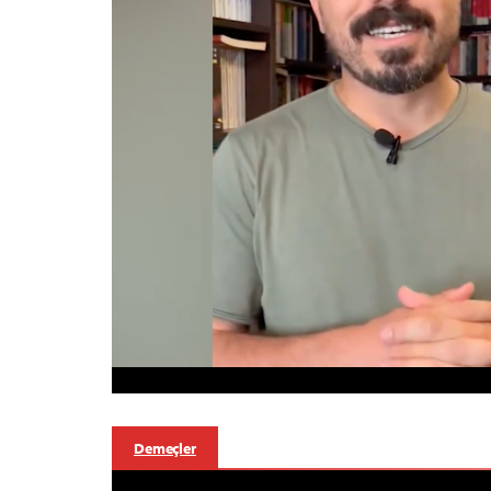
Demeçler