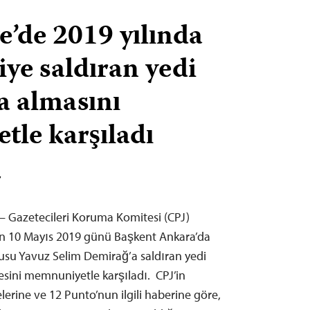
e’de 2019 yılında
iye saldıran yedi
a almasını
le karşıladı
T
 – Gazetecileri Koruma Komitesi (CPJ)
n 10 Mayıs 2019 günü Başkent Ankara’da
usu Yavuz Selim Demirağ’a saldıran yedi
esini memnuniyetle karşıladı. CPJ’in
erine ve 12 Punto’nun ilgili haberine göre,