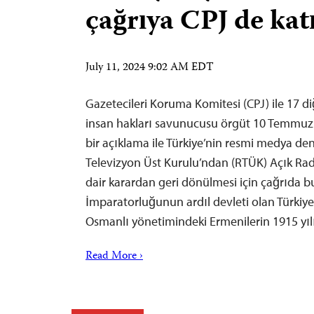
çağrıya CPJ de katı
July 11, 2024 9:02 AM EDT
Gazetecileri Koruma Komitesi (CPJ) ile 17 d
insan hakları savunucusu örgüt 10 Temmu
bir açıklama ile Türkiye’nin resmi medya de
Televizyon Üst Kurulu’ndan (RTÜK) Açık Rady
dair karardan geri dönülmesi için çağrıda 
İmparatorluğunun ardıl devleti olan Türkiye
Osmanlı yönetimindeki Ermenilerin 1915 y
Read More ›