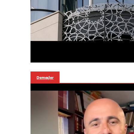
Demeçler