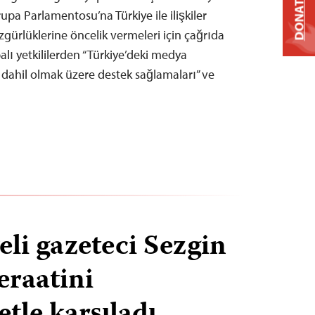
DONATE
a Parlamentosu’na Türkiye ile ilişkiler
zgürlüklerine öncelik vermeleri için çağrıda
lı yetkililerden “Türkiye’deki medya
 dahil olmak üzere destek sağlamaları” ve
eli gazeteci Sezgin
eraatini