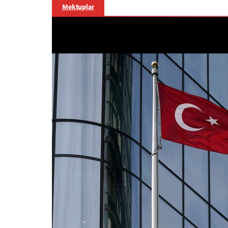
Mektuplar