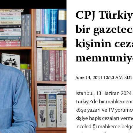
CPJ Türkiy
bir gazetec
kişinin cez
memnuniyet
June 14, 2024 10:20 AM ED
İstanbul, 13 Haziran 2024
Türkiye’de bir mahkemeni
köşe yazarı ve TV yorumc
kişiye hapis cezaları verm
incelediği mahkeme belgel