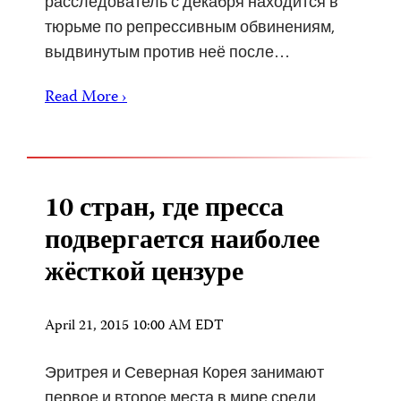
расследователь с декабря находится в
тюрьме по репрессивным обвинениям,
выдвинутым против неё после…
Read More ›
10 стран, где пресса
подвергается наиболее
жёсткой цензуре
April 21, 2015 10:00 AM EDT
Эритрея и Северная Корея занимают
первое и второе места в мире среди