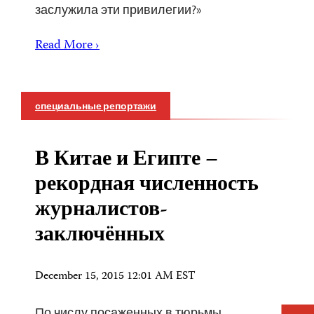
заслужила эти привилегии?»
Read More ›
специальные репортажи
В Китае и Египте –
рекордная численность
журналистов-
заключённых
December 15, 2015 12:01 AM EST
По числу посаженных в тюрьмы