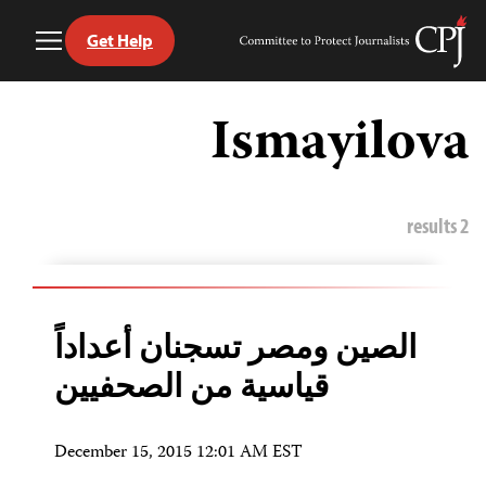
Get Help
Toggle
Committee
Menu
to
Ski
Protect
t
Ismayilova
Journalists
conten
2 results
الصين ومصر تسجنان أعداداً
قياسية من الصحفيين
December 15, 2015 12:01 AM EST