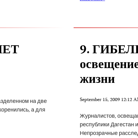
НЕТ
9. ГИБЕ
освещение
жизни
September 15, 2009 12:12
азделенном на две
коренились, а для
Журналистов, освеща
республики Дагестан 
Непрозрачные расслед