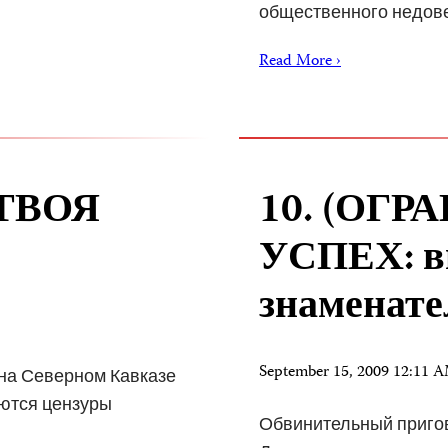
общественного недов
Read More ›
ТВОЯ
10. (ОГ
УСПЕХ: в
знаменат
September 15, 2009 12:11
на Северном Кавказе
аются цензуры
Обвинительный пригов