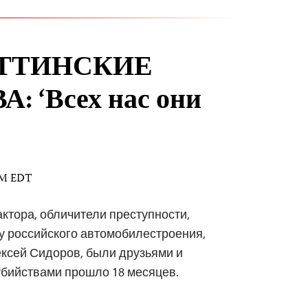
ЯТТИНСКИЕ
 ‘Всех нас они
 AM EDT
ктора, обличители преступности,
 российского автомобилестроения,
ксей Сидоров, были друзьями и
убийствами прошло 18 месяцев.