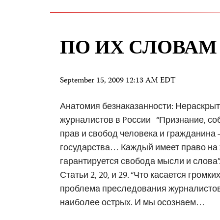
ПО ИХ СЛОВАМ
September 15, 2009 12:13 AM EDT
Анатомия безнаказанности: Нераскры
журналистов в Pоссии “Признание, со
прав и свобод человека и гражданина 
государства… Каждый имеет право н
гарантируется свобода мысли и слова”
Статьи 2, 20, и 29. “Что касается громк
проблема преследования журналистов
наиболее острых. И мы осознаем…