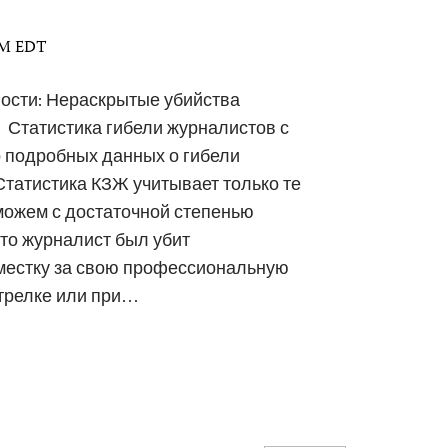
 AM EDT
ости: Нераскрытые убийства
 Статистика гибели журналистов с
р подробных данных о гибели
 Статистика КЗЖ учитывает только те
 можем с достаточной степенью
что журналист был убит
местку за свою профессиональную
стрелке или при…