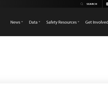
News
Data
Safety Resources
Get Involve