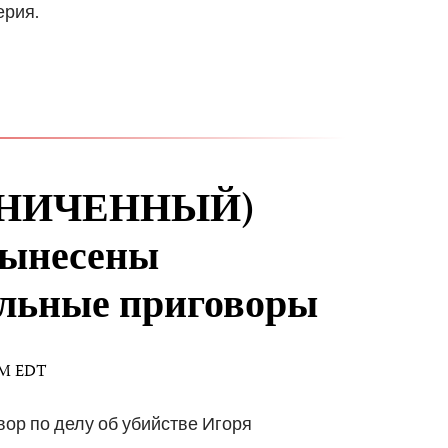
ерия.
РАНИЧЕННЫЙ)
ынесены
ельные приговоры
 AM EDT
ор по делу об убийстве Игоря