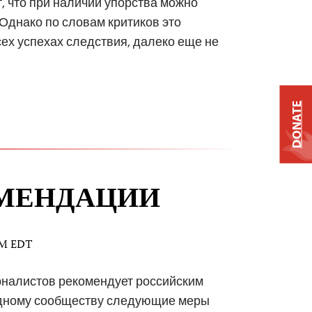
, что при наличии упорства можно
Однако по словам критиков это
ех успехах следствия, далеко еще не
DONATE
ОМЕНДАЦИИ
 AM EDT
рналистов рекомендует российским
дному сообществу следующие меры