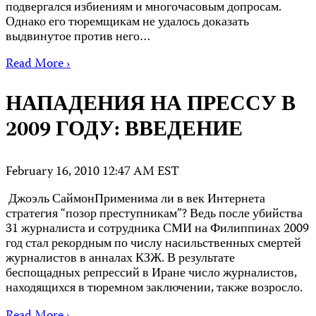
подвергался избиениям и многочасовым допросам.
Однако его тюремщикам не удалось доказать
выдвинутое против него…
Read More ›
НАПАДЕНИЯ НА ПРЕССУ В
2009 ГОДУ: ВВЕДЕНИЕ
February 16, 2010 12:47 AM EST
Джоэль СаймонПрименима ли в век Интернета
стратегия “позор преступникам”? Ведь после убийства
31 журналиста и сотрудника СМИ на Филиппинах 2009
год стал рекордным по числу насильственных смертей
журналистов в анналах КЗЖ. В результате
беспощадных репрессий в Иране число журналистов,
находящихся в тюремном заключении, также возросло.