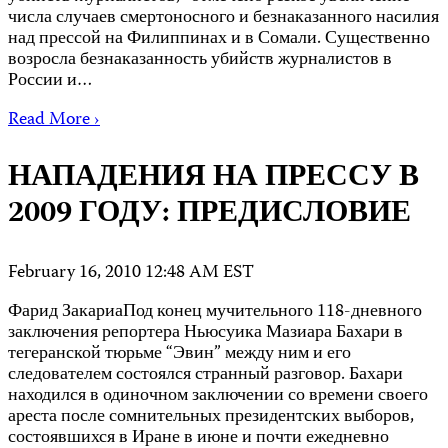
числа случаев смертоносного и безнаказанного насилия
над прессой на Филиппинах и в Сомали. Существенно
возросла безнаказанность убийств журналистов в
России и…
Read More ›
НАПАДЕНИЯ НА ПРЕССУ В
2009 ГОДУ: ПРЕДИСЛОВИЕ
February 16, 2010 12:48 AM EST
Фарид ЗакариаПод конец мучительного 118-дневного
заключения репортера Ньюсуика Мазиара Бахари в
тегеранской тюрьме “Эвин” между ним и его
следователем состоялся странный разговор. Бахари
находился в одиночном заключении со времени своего
ареста после сомнительных президентских выборов,
состоявшихся в Иране в июне и почти ежедневно