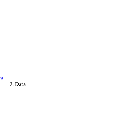
ca
Data