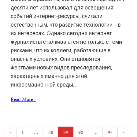
десяти лет использовал для освещения
событий интернет-ресурсы, считали
естественным, что развитие технологии – в
их интересах. Однако сегодня интернет-
журналисты сталкиваются не только с теми
рисками, что их коллеги, работающие в
опасных условиях. Они становятся
жертвами новых видов преследования,
характерных именно для этой
информационной среды.…
Read More ›
Posts
‹
1
…
88
89
90
…
97
›