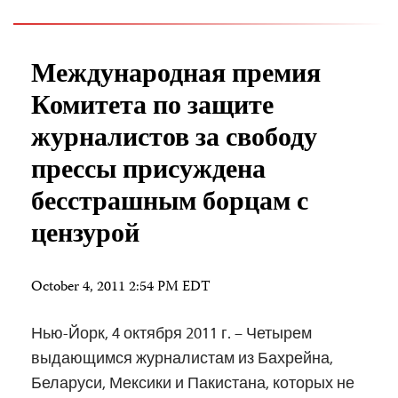
Международная премия
Комитета по защите
журналистов за свободу
прессы присуждена
бесстрашным борцам с
цензурой
October 4, 2011 2:54 PM EDT
Нью-Йорк, 4 октября 2011 г. – Четырем
выдающимся журналистам из Бахрейна,
Беларуси, Мексики и Пакистана, которых не