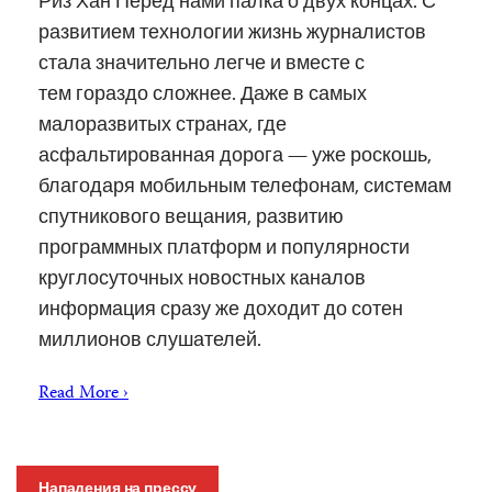
Риз Хан Перед нами палка о двух концах. С
развитием технологии жизнь журналистов
стала значительно легче и вместе с
тем гораздо сложнее. Даже в самых
малоразвитых странах, где
асфальтированная дорога — уже роскошь,
благодаря мобильным телефонам, системам
спутникового вещания, развитию
программных платформ и популярности
круглосуточных новостных каналов
информация сразу же доходит до сотен
миллионов слушателей.
Read More ›
Нападения на прессу