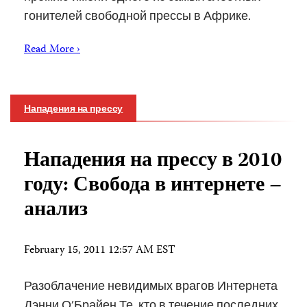
гонителей свободной прессы в Африке.
Read More ›
Нападения на прессу
Нападения на прессу в 2010
году: Свобода в интернете –
анализ
February 15, 2011 12:57 AM EST
Разоблачение невидимых врагов Интернета
Дэнни О’Брайен Те, кто в течение последних