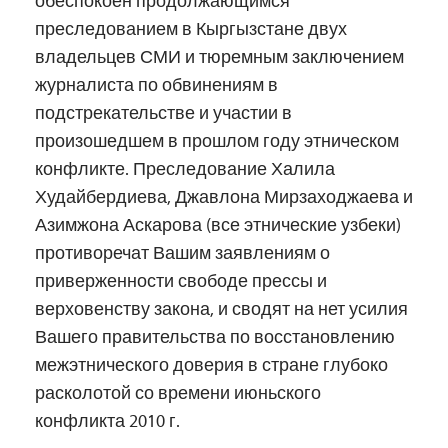
обеспокоен продолжающимся
преследованием в Кыргызстане двух
владельцев СМИ и тюремным заключением
журналиста по обвинениям в
подстрекательстве и участии в
произошедшем в прошлом году этническом
конфликте. Преследование Халила
Худайбердиева, Джавлона Мирзаходжаева и
Азимжона Аскарова (все этнические узбеки)
противоречат Вашим заявлениям о
приверженности свободе прессы и
верховенству закона, и сводят на нет усилия
Вашего правительства по восстановлению
межэтнического доверия в стране глубоко
расколотой со времени июньского
конфликта 2010 г.