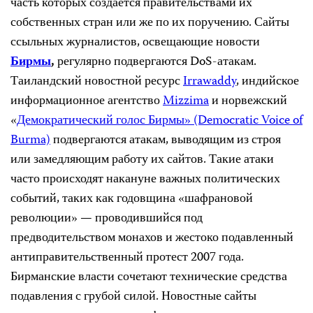
часть которых создается правительствами их
собственных стран или же по их поручению. Сайты
ссыльных журналистов, освещающие новости
Бирмы
,
регулярно подвергаются DoS-атакам.
Таиландский новостной ресурс
Irrawaddy
, индийское
информационное агентство
Mizzima
и норвежский
«
Демократический голос Бирмы» (Democratic Voice of
Burma)
подвергаются атакам, выводящим из строя
или замедляющим работу их сайтов. Такие атаки
часто происходят накануне важных политических
событий, таких как годовщина «шафрановой
революции» — проводившийся под
предводительством монахов и жестоко подавленный
антиправительственный протест 2007 года.
Бирманские власти сочетают технические средства
подавления с грубой силой. Новостные сайты