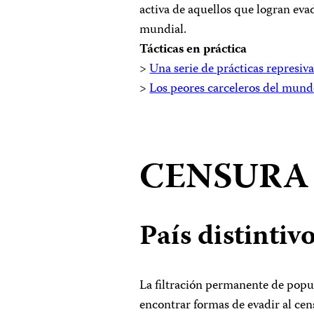
activa de aquellos que logran evadi
mundial.
Tácticas en práctica
>
Una serie de prácticas represiv
>
Los peores carceleros del mun
CENSURA 
País distintiv
La filtración permanente de popula
encontrar formas de evadir al ce