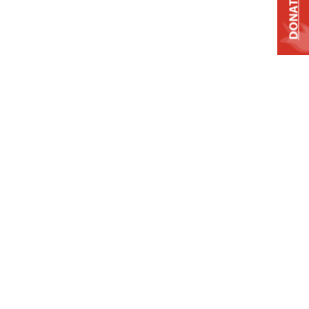
DONATE