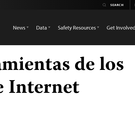
News
Data
Safety Resources
Get Involve
amientas de los
e Internet