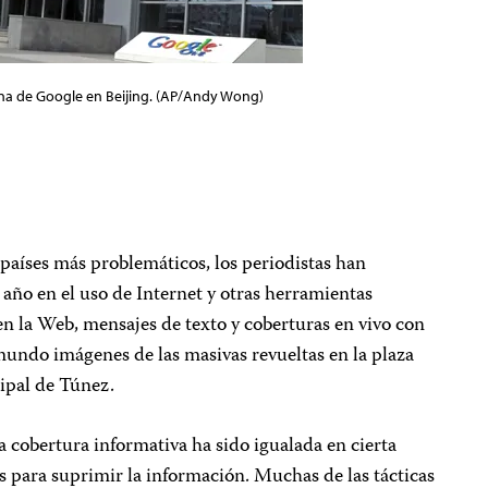
cina de Google en Beijing. (AP/Andy Wong)
 países más problemáticos, los periodistas han
año en el uso de Internet y otras herramientas
 en la Web, mensajes de texto y coberturas en vivo con
mundo imágenes de las masivas revueltas en la plaza
cipal de Túnez.
la cobertura informativa ha sido igualada en cierta
s para suprimir la información. Muchas de las tácticas