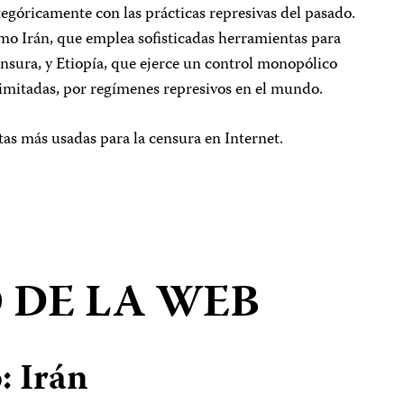
tegóricamente con las prácticas represivas del pasado.
omo Irán, que emplea sofisticadas herramientas para
censura, y Etiopía, que ejerce un control monopólico
 imitadas, por regímenes represivos en el mundo.
as más usadas para la censura en Internet.
 DE LA WEB
: Irán