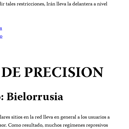
r tales restricciones, Irán lleva la delantera a nivel
as
do
DE PRECISION
o: Bielorrusia
res sitios en la red lleva en general a los usuarios a
nsor. Como resultado, muchos regímenes represivos