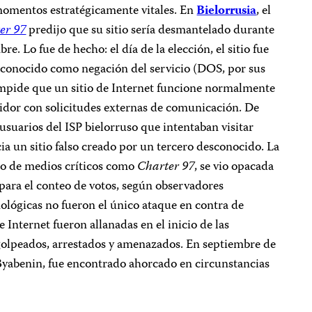
 momentos estratégicamente vitales. En
Bielorrusia
, el
er 97
predijo que su sitio sería desmantelado durante
re. Lo fue de hecho: el día de la elección, el sitio fue
 conocido como negación del servicio (DOS, por sus
 impide que un sitio de Internet funcione normalmente
idor con solicitudes externas de comunicación. De
usuarios del ISP bielorruso que intentaban visitar
ia un sitio falso creado por un tercero desconocido. La
inio de medios críticos como
Charter 97
, se vio opacada
para el conteo de votos, según observadores
ológicas no fueron el único ataque en contra de
 de Internet fueron allanadas en el inicio de las
 golpeados, arrestados y amenazados. En septiembre de
 Byabenin, fue encontrado ahorcado en circunstancias