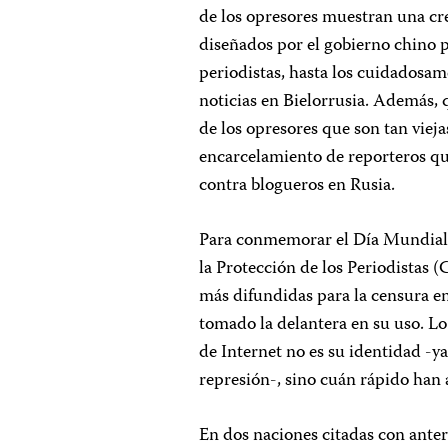
de los opresores muestran una cre
diseñados por el gobierno chino 
periodistas, hasta los cuidadosam
noticias en Bielorrusia. Además,
de los opresores que son tan viej
encarcelamiento de reporteros que
contra blogueros en Rusia.
Para conmemorar el Día Mundial d
la Protección de los Periodistas (C
más difundidas para la censura en
tomado la delantera en su uso. L
de Internet no es su identidad -y
represión-, sino cuán rápido han 
En dos naciones citadas con ante