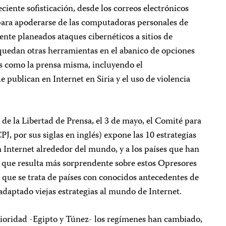
ciente sofisticación, desde los correos electrónicos
para apoderarse de las computadoras personales de
ente planeados ataques cibernéticos a sitios de
 quedan otras herramientas en el abanico de opciones
as como la prensa misma, incluyendo el
 publican en Internet en Siria y el uso de violencia
e la Libertad de Prensa, el 3 de mayo, el Comité para
PJ, por sus siglas en inglés) expone las 10 estrategias
 Internet alrededor del mundo, y a los países que han
o que resulta más sorprendente sobre estos Opresores
a que se trata de países con conocidos antecedentes de
adaptado viejas estrategias al mundo de Internet.
rioridad -Egipto y Túnez- los regímenes han cambiado,