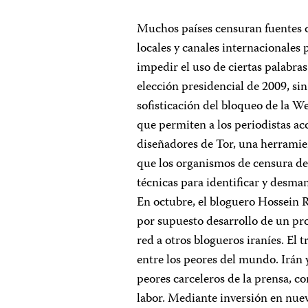
Muchos países censuran fuentes d
locales y canales internacionales p
impedir el uso de ciertas palabras
elección presidencial de 2009, s
sofisticación del bloqueo de la W
que permiten a los periodistas ac
diseñadores de Tor, una herramien
que los organismos de censura de
técnicas para identificar y desm
En octubre, el bloguero Hossein 
por supuesto desarrollo de un prog
red a otros blogueros iraníes. El 
entre los peores del mundo. Irán 
peores carceleros de la prensa, co
labor. Mediante inversión en nuev