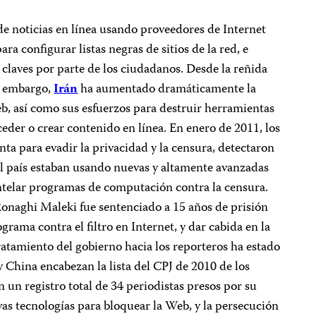
e noticias en línea usando proveedores de Internet
ara configurar listas negras de sitios de la red, e
 claves por parte de los ciudadanos. Desde la reñida
in embargo,
Irán
ha aumentado dramáticamente la
eb, así como sus esfuerzos para destruir herramientas
ceder o crear contenido en línea. En enero de 2011, los
ta para evadir la privacidad y la censura, detectaron
l país estaban usando nuevas y altamente avanzadas
antelar programas de computación contra la censura.
Ronaghi Maleki fue sentenciado a 15 años de prisión
rama contra el filtro en Internet, y dar cabida en la
tratamiento del gobierno hacia los reporteros ha estado
y China encabezan la lista del CPJ de 2010 de los
n un registro total de 34 periodistas presos por su
as tecnologías para bloquear la Web, y la persecución