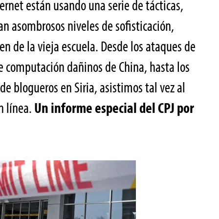
ernet están usando una serie de tácticas,
an asombrosos niveles de sofisticación,
en de la vieja escuela. Desde los ataques de
 computación dañinos de China, hasta los
e blogueros en Siria, asistimos tal vez al
n línea.
Un informe especial del CPJ por