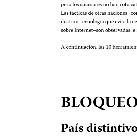
pero los sucesores no han roto ca
Las tácticas de otras naciones -c
destruir tecnología que evita la 
sobre Internet–son observadas, e
A continuación, las 10 herramient
BLOQUEO
País distintivo